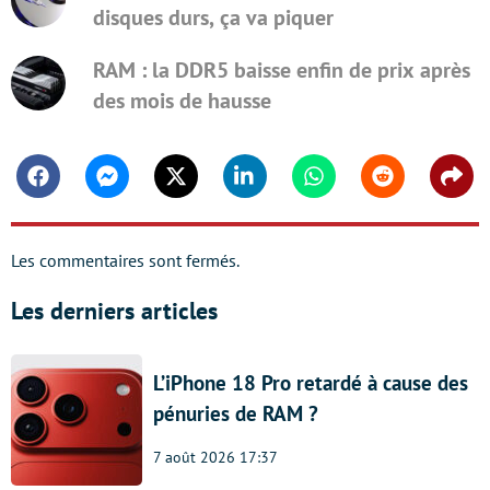
disques durs, ça va piquer
RAM : la DDR5 baisse enfin de prix après
des mois de hausse
Facebook
Messenger
Twitter
Linkedin
Whatsapp
Reddit
Shar
Les commentaires sont fermés.
Les derniers articles
L’iPhone 18 Pro retardé à cause des
pénuries de RAM ?
7 août 2026 17:37