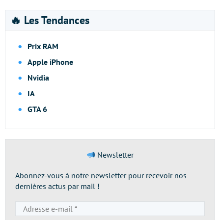
🔥 Les Tendances
Prix RAM
Apple iPhone
Nvidia
IA
GTA 6
Newsletter
Abonnez-vous à notre newsletter pour recevoir nos
dernières actus par mail !
Adresse
e-