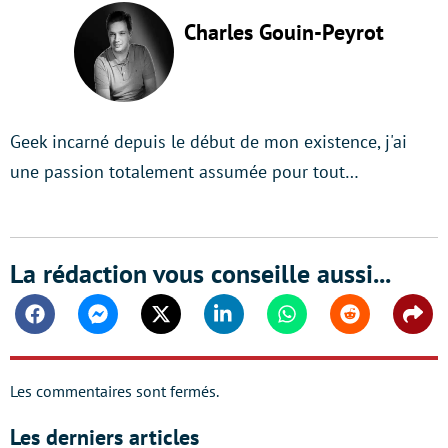
Charles Gouin-Peyrot
Geek incarné depuis le début de mon existence, j'ai
une passion totalement assumée pour tout…
La rédaction vous conseille aussi...
Facebook
Messenger
Twitter
Linkedin
Whatsapp
Reddit
Shar
Les commentaires sont fermés.
Les derniers articles