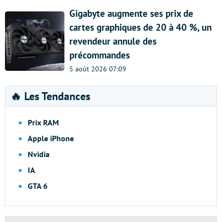
Gigabyte augmente ses prix de
cartes graphiques de 20 à 40 %, un
revendeur annule des
précommandes
5 août 2026 07:09
🔥 Les Tendances
Prix RAM
Apple iPhone
Nvidia
IA
GTA 6