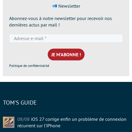
Newsletter
Abonnez-vous à notre newsletter pour recevoir nos
dernières actus par mail !
Adresse
e-
mail
*
Politique de confidentialité
TOM'S GUIDE
08/08
iOS 27 corrige enfin un problème de connexion
récurrent sur l’iPhone