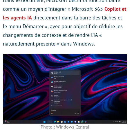
Dans le document, Microsoft décrit la fonctionnalité
comme un moyen d’intégrer « Microsoft 365
Copilot et
les agents IA
directement dans la barre des tâches et
le menu Démarrer », avec pour objectif de réduire les
changements de contexte et de rendre l’IA «
naturellement présente » dans Windows.
Photo : Windows Central