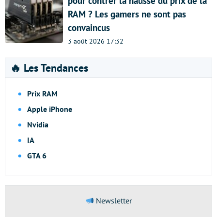
pour contrer la hausse du prix de la
RAM ? Les gamers ne sont pas
convaincus
3 août 2026 17:32
🔥 Les Tendances
Prix RAM
Apple iPhone
Nvidia
IA
GTA 6
Newsletter