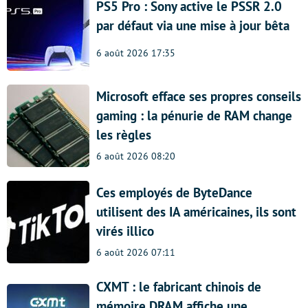
PS5 Pro : Sony active le PSSR 2.0
par défaut via une mise à jour bêta
6 août 2026 17:35
Microsoft efface ses propres conseils
gaming : la pénurie de RAM change
les règles
6 août 2026 08:20
Ces employés de ByteDance
utilisent des IA américaines, ils sont
virés illico
6 août 2026 07:11
CXMT : le fabricant chinois de
mémoire DRAM affiche une