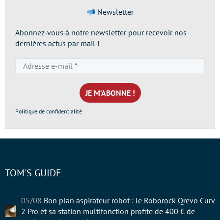
Newsletter
Abonnez-vous à notre newsletter pour recevoir nos
dernières actus par mail !
Adresse
e-
mail
*
Politique de confidentialité
TOM'S GUIDE
05/08
Bon plan aspirateur robot : le Roborock Qrevo Curv
2 Pro et sa station multifonction profite de 400 € de