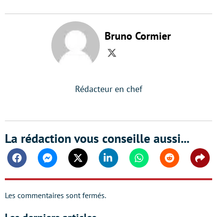
Bruno Cormier
Twitter
Rédacteur en chef
La rédaction vous conseille aussi...
Facebook
Messenger
Twitter
Linkedin
Whatsapp
Reddit
Shar
Les commentaires sont fermés.