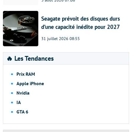
3 août 2026 07:06
Seagate prévoit des disques durs
d’une capacité inédite pour 2027
31 juillet 2026 08:55
🔥 Les Tendances
Prix RAM
Apple iPhone
Nvidia
IA
GTA 6