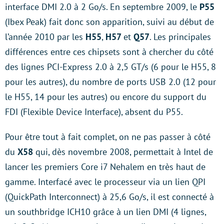
interface DMI 2.0 à 2 Go/s. En septembre 2009, le
P55
(Ibex Peak) fait donc son apparition, suivi au début de
l’année 2010 par les
H55
,
H57
et
Q57
. Les principales
différences entre ces chipsets sont à chercher du côté
des lignes PCI-Express 2.0 à 2,5 GT/s (6 pour le H55, 8
pour les autres), du nombre de ports USB 2.0 (12 pour
le H55, 14 pour les autres) ou encore du support du
FDI (Flexible Device Interface), absent du P55.
Pour être tout à fait complet, on ne pas passer à côté
du
X58
qui, dès novembre 2008, permettait à Intel de
lancer les premiers Core i7 Nehalem en très haut de
gamme. Interfacé avec le processeur via un lien QPI
(QuickPath Interconnect) à 25,6 Go/s, il est connecté à
un southbridge ICH10 grâce à un lien DMI (4 lignes,