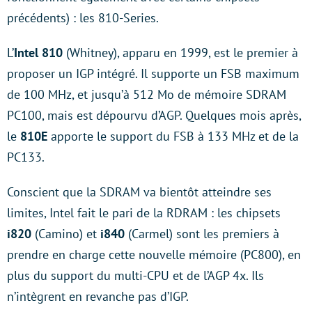
précédents) : les 810-Series.
L’
Intel 810
(Whitney), apparu en 1999, est le premier à
proposer un IGP intégré. Il supporte un FSB maximum
de 100 MHz, et jusqu’à 512 Mo de mémoire SDRAM
PC100, mais est dépourvu d’AGP. Quelques mois après,
le
810E
apporte le support du FSB à 133 MHz et de la
PC133.
Conscient que la SDRAM va bientôt atteindre ses
limites, Intel fait le pari de la RDRAM : les chipsets
i820
(Camino) et
i840
(Carmel) sont les premiers à
prendre en charge cette nouvelle mémoire (PC800), en
plus du support du multi-CPU et de l’AGP 4x. Ils
n’intègrent en revanche pas d’IGP.