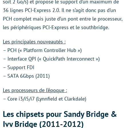
soit 2 Go/s) et propose le support d’un maximum de
36 lignes PCI-Express 2.0. Il ne s’agit donc pas d’un
PCH complet mais juste d’un pont entre le processeur,
les périphériques PCI-Express et le southbridge.
Les principales nouveautés :
– PCH (« Platform Controller Hub »)
– Interface QPI (« QuickPath Interconnect »)
– Support FDI
– SATA 6Gbps (2011)
Les processeurs de l’époque :
– Core i3/i5/i7 (Lynnfield et Clarkdale)
Les chipsets pour Sandy Bridge &
Ivy Bridge (2011-2012)