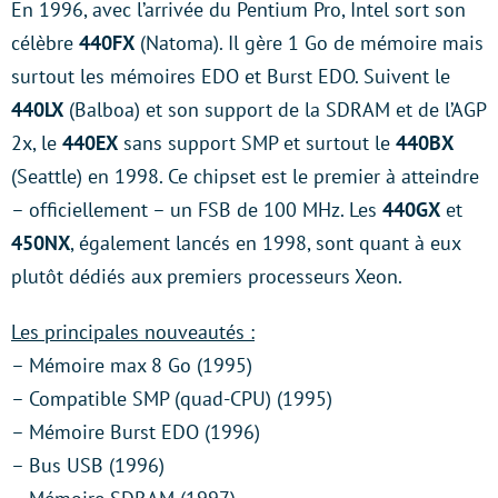
En 1996, avec l’arrivée du Pentium Pro, Intel sort son
célèbre
440FX
(Natoma). Il gère 1 Go de mémoire mais
surtout les mémoires EDO et Burst EDO. Suivent le
440LX
(Balboa) et son support de la SDRAM et de l’AGP
2x, le
440EX
sans support SMP et surtout le
440BX
(Seattle) en 1998. Ce chipset est le premier à atteindre
– officiellement – un FSB de 100 MHz. Les
440GX
et
450NX
, également lancés en 1998, sont quant à eux
plutôt dédiés aux premiers processeurs Xeon.
Les principales nouveautés :
– Mémoire max 8 Go (1995)
– Compatible SMP (quad-CPU) (1995)
– Mémoire Burst EDO (1996)
– Bus USB (1996)