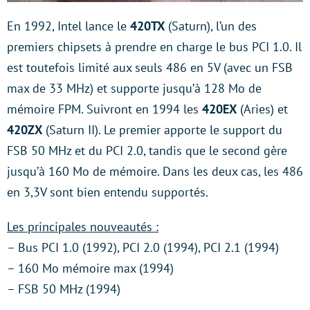
En 1992, Intel lance le
420TX
(Saturn), l’un des
premiers chipsets à prendre en charge le bus PCI 1.0. Il
est toutefois limité aux seuls 486 en 5V (avec un FSB
max de 33 MHz) et supporte jusqu’à 128 Mo de
mémoire FPM. Suivront en 1994 les
420EX
(Aries) et
420ZX
(Saturn II). Le premier apporte le support du
FSB 50 MHz et du PCI 2.0, tandis que le second gère
jusqu’à 160 Mo de mémoire. Dans les deux cas, les 486
en 3,3V sont bien entendu supportés.
Les principales nouveautés :
– Bus PCI 1.0 (1992), PCI 2.0 (1994), PCI 2.1 (1994)
– 160 Mo mémoire max (1994)
– FSB 50 MHz (1994)