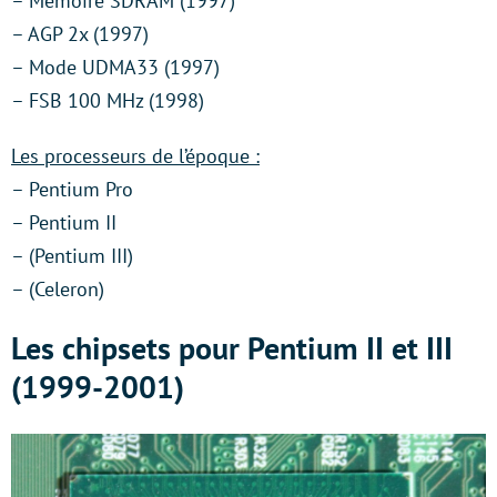
– Mémoire SDRAM (1997)
– AGP 2x (1997)
– Mode UDMA33 (1997)
– FSB 100 MHz (1998)
Les processeurs de l’époque :
– Pentium Pro
– Pentium II
– (Pentium III)
– (Celeron)
Les chipsets pour Pentium II et III
(1999-2001)