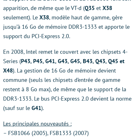
apparition, de même que le VT-d (
Q35
et
X38
seulement). Le
X38
, modèle haut de gamme, gère
jusqu’à 16 Go de mémoire DDR3-1333 et apporte le
support du PCI-Express 2.0.
En 2008, Intel remet le couvert avec les chipsets 4-
Series (
P43, P45, G41, G43, G45, B43, Q43, Q45 et
X48
). La gestion de 16 Go de mémoire devient
commune (seuls les chipsets d’entrée de gamme
restent à 8 Go max), de même que le support de la
DDR3-1333. Le bus PCI-Express 2.0 devient la norme
(sauf sur le
G41
).
Les principales nouveautés :
– FSB1066 (2005), FSB1333 (2007)