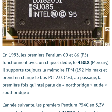
En 1993, les premiers Pentium 60 et 66 (P5)
fonctionnent avec un chipset dédié, le
430LX
(Mercury).
Il supporte toujours la mémoire FPM (192 Mo max) et
prend en charge le bus PCI 2.0. C’est, au passage, la
première fois qu’Intel parle de « northbridge » et de «
southbridge ».
L’année suivante, les premiers Pentium P54C en 3,3V