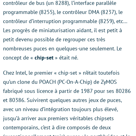
contrôleur de bus (un 8288), l’interface parallèle
programmable (8255), le contrôleur DMA (8237), le
contrôleur d’interruption programmable (8259), etc…
Les progrès de miniaturisation aidant, il est petit à
petit devenu possible de regrouper ces très
nombreuses puces en quelques-une seulement. Le
concept de «
chip-set
» était né.
Chez Intel, le premier « chip-set » n’était toutefois
qu’un clone du POACH (
PC-On-A-Chip)
de ZyMOS
fabriqué sous licence à partir de 1987 pour ses 80286
et 80386. Suivirent quelques autres jeux de puces,
avec un niveau d’intégration toujours plus élevé,
jusqu’à arriver aux premiers véritables chipsets
contemporains, c’est à dire composés de deux