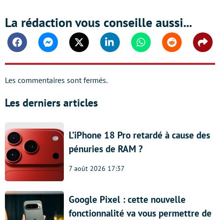
La rédaction vous conseille aussi...
Facebook
Messenger
Twitter
Linkedin
Whatsapp
Reddit
Shar
Les commentaires sont fermés.
Les derniers articles
L’iPhone 18 Pro retardé à cause des
pénuries de RAM ?
7 août 2026 17:37
Google Pixel : cette nouvelle
fonctionnalité va vous permettre de