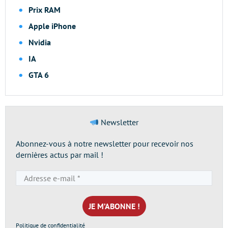
Prix RAM
Apple iPhone
Nvidia
IA
GTA 6
Newsletter
Abonnez-vous à notre newsletter pour recevoir nos
dernières actus par mail !
Adresse
e-
mail
*
Politique de confidentialité