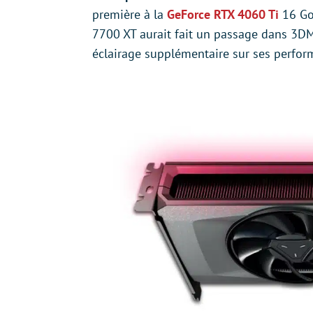
première à la
GeForce RTX 4060 Ti
16 Go
7700 XT aurait fait un passage dans 3DM
éclairage supplémentaire sur ses perfor