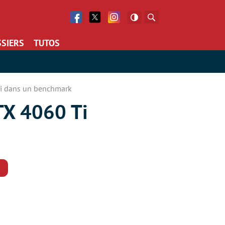
Facebook
Twitter
Facebook
Rechercher
SIERS
TUTOS
Ti dans un benchmark
TX 4060 Ti
Commentaires