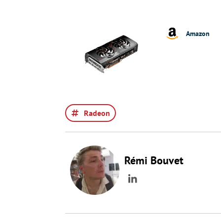
Amazon
Radeon
Rémi Bouvet
LinkedIn