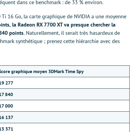
nséquent dans ce benchmark : de 33 % environ.
 Ti 16 Go, la carte graphique de NVIDIA a une moyenne
ints, la Radeon RX 7700 XT va presque chercher la
840 points
. Naturellement, il serait très hasardeux de
hmark synthétique ; prenez cette hiérarchie avec des
Score graphique moyen 3DMark Time Spy
19 277
17 840
17 000
16 137
13 371