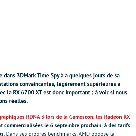
e dans 3DMark Time Spy à a quelques jours de sa
estations convaincantes, légèrement supérieures à
ec la RX 6700 XT est donc important ; à voir si nous
ons réelles.
s graphiques RDNA 3 lors de la Gamescon, les Radeon RX
nt
commercialisées le 6 septembre prochain, à des tarifs
os
. Dans ses propres benchmarks, AMD oppose la