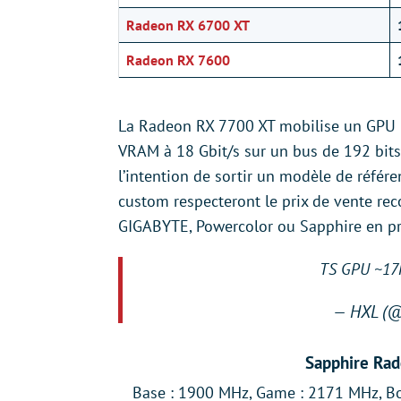
Radeon RX 6700 XT
Radeon RX 7600
La Radeon RX 7700 XT mobilise un GPU N
VRAM à 18 Gbit/s sur un bus de 192 bits
l’intention de sortir un modèle de référ
custom respecteront le prix de vente 
GIGABYTE, Powercolor ou Sapphire en p
TS GPU ~1
— HXL (
Sapphire Rad
Base : 1900 MHz, Game : 2171 MHz, B