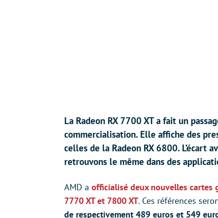
La Radeon RX 7700 XT a fait un passag
commercialisation. Elle affiche des pr
celles de la Radeon RX 6800. L’écart av
retrouvons le même dans des applicati
AMD a
officialisé deux nouvelles carte
7770 XT et 7800 XT
. Ces références sero
de respectivement 489 euros et 549 eur