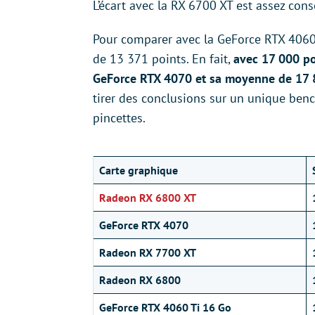
L’écart avec la RX 6700 XT est assez co
Pour comparer avec la GeForce RTX 4060
de 13 371 points. En fait,
avec 17 000 po
GeForce RTX 4070 et sa moyenne de 17 
tirer des conclusions sur un unique benc
pincettes.
Carte graphique
Radeon RX 6800 XT
GeForce RTX 4070
Radeon RX 7700 XT
Radeon RX 6800
GeForce RTX 4060 Ti 16
Go