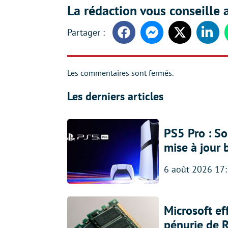
La rédaction vous conseille a
Facebook
Messenger
Twitter
Linke
Les commentaires sont fermés.
Les derniers articles
PS5 Pro : So
mise à jour 
6 août 2026 17
Microsoft ef
pénurie de 