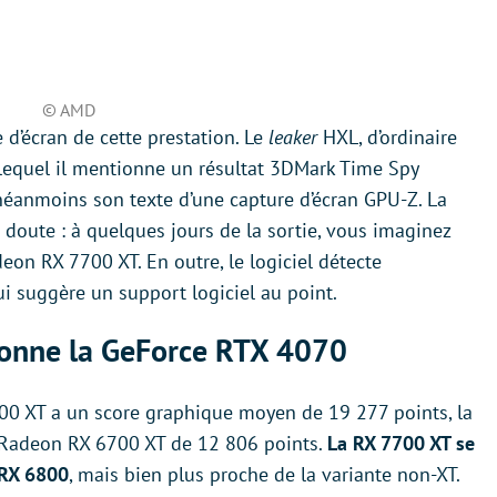
© AMD
d’écran de cette prestation. Le
leaker
HXL, d’ordinaire
 lequel il mentionne un résultat 3DMark Time Spy
néanmoins son texte d’une capture d’écran GPU-Z. La
e doute : à quelques jours de la sortie, vous imaginez
on RX 7700 XT. En outre, le logiciel détecte
ui suggère un support logiciel au point.
onne la GeForce RTX 4070
0 XT a un score graphique moyen de 19 277 points, la
 Radeon RX 6700 XT de 12 806 points.
La RX 7700 XT se
 RX 6800
, mais bien plus proche de la variante non-XT.