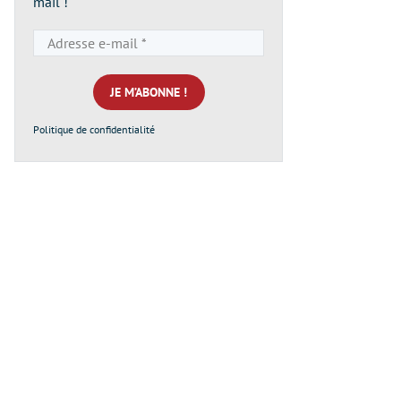
mail !
Adresse
e-
mail
*
Politique de confidentialité