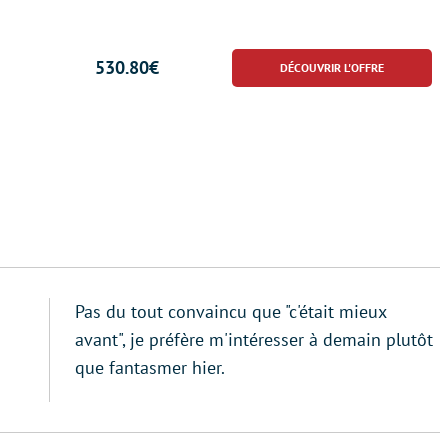
530.80€
Pas du tout convaincu que "c'était mieux
avant", je préfère m'intéresser à demain plutôt
que fantasmer hier.