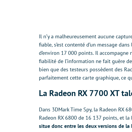
Il n’y a malheureusement aucune capture 
fiable, s’est contenté d’un message dans
d’environ 17 000 points. Il accompagne 
fiabilité de l’information ne fait guère d
bien que des testeurs possèdent des Rade
parfaitement cette carte graphique, ce q
La Radeon RX 7700 XT tal
Dans 3DMark Time Spy, la Radeon RX 680
Radeon RX 6800 de 16 137 points, et la
situe donc entre les deux versions de la