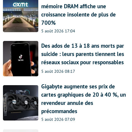
mémoire DRAM affiche une
croissance insolente de plus de
700%
5 août 2026 17:04
Des ados de 13 à 18 ans morts par
suicide : leurs parents tiennent les
réseaux sociaux pour responsables
5 août 2026 08:17
Gigabyte augmente ses prix de
cartes graphiques de 20 à 40 %, un
revendeur annule des
précommandes
5 août 2026 07:09