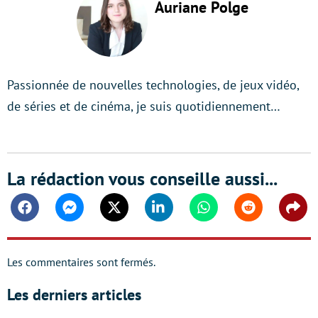
Auriane Polge
Passionnée de nouvelles technologies, de jeux vidéo,
de séries et de cinéma, je suis quotidiennement…
La rédaction vous conseille aussi...
Facebook
Messenger
Twitter
Linkedin
Whatsapp
Reddit
Shar
Les commentaires sont fermés.
Les derniers articles