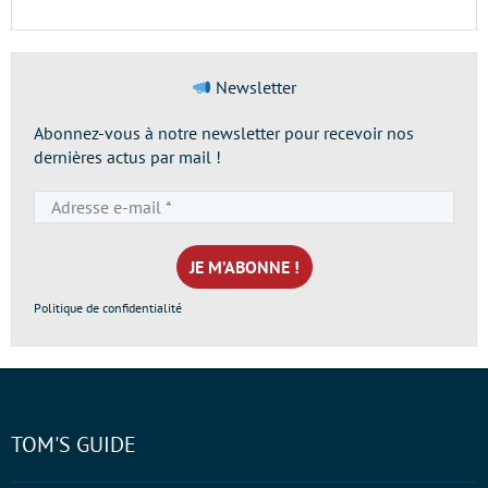
Newsletter
Abonnez-vous à notre newsletter pour recevoir nos
dernières actus par mail !
Adresse
e-
mail
*
Politique de confidentialité
TOM'S GUIDE