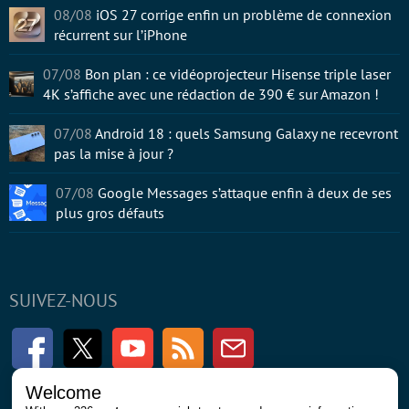
08/08
iOS 27 corrige enfin un problème de connexion
récurrent sur l’iPhone
07/08
Bon plan : ce vidéoprojecteur Hisense triple laser
4K s’affiche avec une rédaction de 390 € sur Amazon !
07/08
Android 18 : quels Samsung Galaxy ne recevront
pas la mise à jour ?
07/08
Google Messages s’attaque enfin à deux de ses
plus gros défauts
SUIVEZ-NOUS
Facebook
Twitter
Youtube
RSS
Newsletter
Welcome