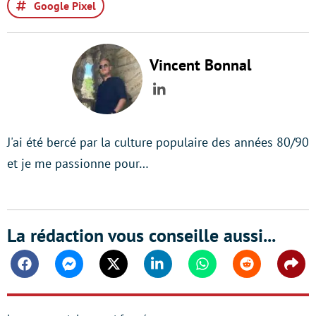
Google Pixel
Vincent Bonnal
LinkedIn
J'ai été bercé par la culture populaire des années 80/90
et je me passionne pour…
La rédaction vous conseille aussi...
Facebook
Messenger
Twitter
Linkedin
Whatsapp
Reddit
Shar