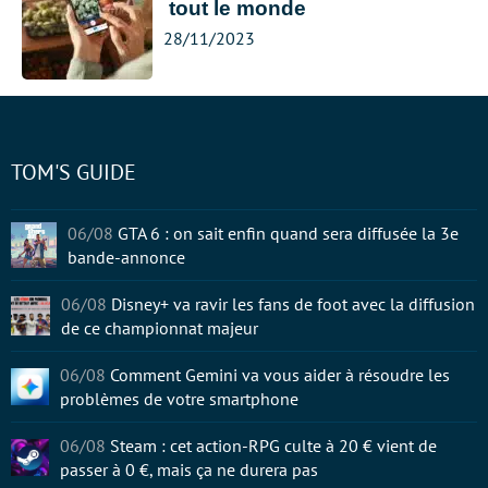
tout le monde
28/11/2023
TOM'S GUIDE
06/08
GTA 6 : on sait enfin quand sera diffusée la 3e
bande-annonce
06/08
Disney+ va ravir les fans de foot avec la diffusion
de ce championnat majeur
06/08
Comment Gemini va vous aider à résoudre les
problèmes de votre smartphone
06/08
Steam : cet action-RPG culte à 20 € vient de
passer à 0 €, mais ça ne durera pas