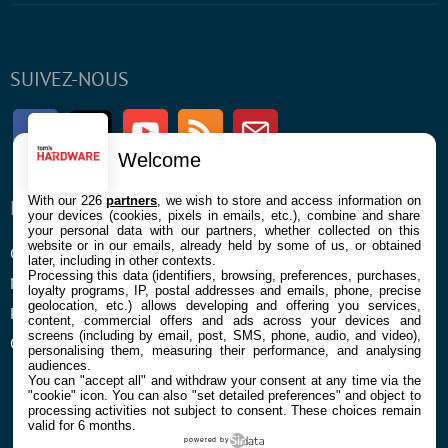
SUIVEZ-NOUS
Facebook
Twitter
Youtube
RSS
Newsletter
Welcome
With our 226
partners
, we wish to store and access information on
ENTREPRISE
À PROPOS
your devices (cookies, pixels in emails, etc.), combine and share
your personal data with our partners, whether collected on this
website or in our emails, already held by some of us, or obtained
Confidentialité et Cookies
Contact
later, including in other contexts.
Processing this data (identifiers, browsing, preferences, purchases,
Mentions légales et CGU
loyalty programs, IP, postal addresses and emails, phone, precise
geolocation, etc.) allows developing and offering you services,
Préférences Cookies
content, commercial offers and ads across your devices and
screens (including by email, post, SMS, phone, audio, and video),
Qui sommes nous
personalising them, measuring their performance, and analysing
audiences.
You can "accept all" and withdraw your consent at any time via the
"cookie" icon
. You can also "set detailed preferences" and object to
processing activities not subject to consent. These choices remain
valid for 6 months.
powered by