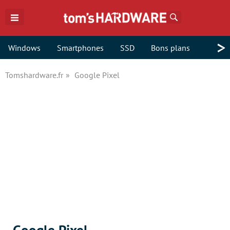
Rechercher
>
Windows
Smartphones
SSD
Bons plans
Tomshardware.fr
Google Pixel