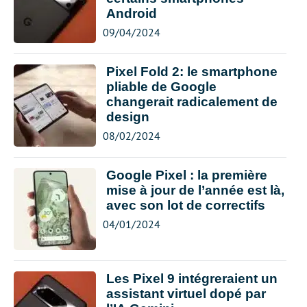
Android
09/04/2024
Pixel Fold 2: le smartphone
pliable de Google
changerait radicalement de
design
08/02/2024
Google Pixel : la première
mise à jour de l’année est là,
avec son lot de correctifs
04/01/2024
Les Pixel 9 intégreraient un
assistant virtuel dopé par