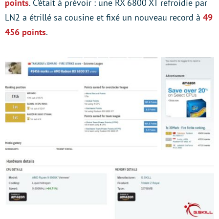
points
. C’était à prévoir : une RX 6800 XT refroidie par
LN2 a étrillé sa cousine et fixé un nouveau record à
49
456 points
.