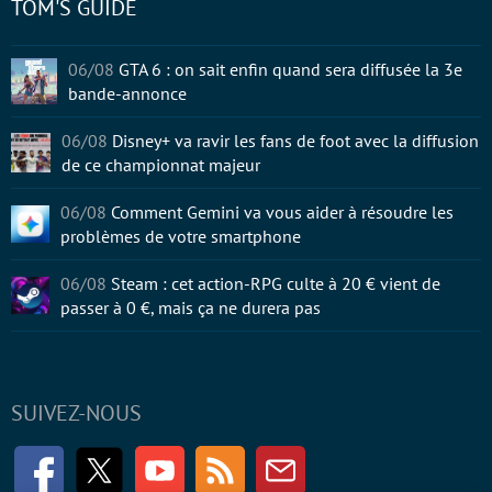
TOM'S GUIDE
06/08
GTA 6 : on sait enfin quand sera diffusée la 3e
bande-annonce
06/08
Disney+ va ravir les fans de foot avec la diffusion
de ce championnat majeur
06/08
Comment Gemini va vous aider à résoudre les
problèmes de votre smartphone
06/08
Steam : cet action-RPG culte à 20 € vient de
passer à 0 €, mais ça ne durera pas
SUIVEZ-NOUS
Facebook
Twitter
Youtube
RSS
Newsletter