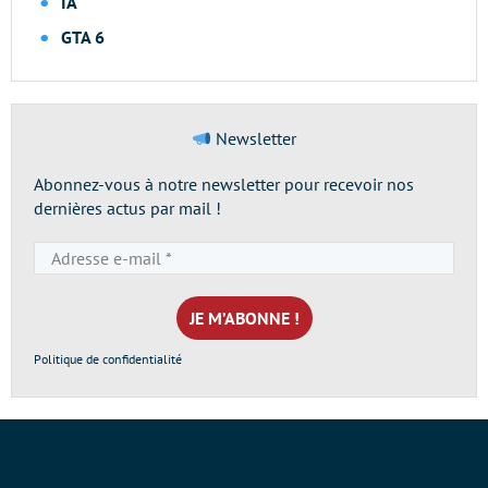
IA
GTA 6
Newsletter
Abonnez-vous à notre newsletter pour recevoir nos
dernières actus par mail !
Adresse
e-
mail
*
Politique de confidentialité