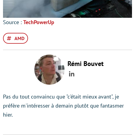
Source :
TechPowerUp
AMD
Rémi Bouvet
LinkedIn
Pas du tout convaincu que "c'était mieux avant", je
préfère m'intéresser à demain plutôt que fantasmer
hier.