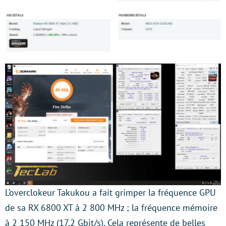
L’overclokeur Takukou a fait grimper la fréquence GPU
de sa RX 6800 XT à 2 800 MHz ; la fréquence mémoire
à 2 150 MHz (17,2 Gbit/s). Cela représente de belles