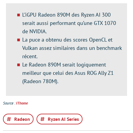
L’iGPU Radeon 890M des Ryzen AI 300
serait aussi performant qu’une GTX 1070
de NVIDIA.
La puce a obtenu des scores OpenCL et
Vulkan assez similaires dans un benchmark
récent.
Le Radeon 890M serait logiquement
meilleur que celui des Asus ROG Ally Z1
(Radeon 780M).
Source :
IThome
Radeon
Ryzen AI Series