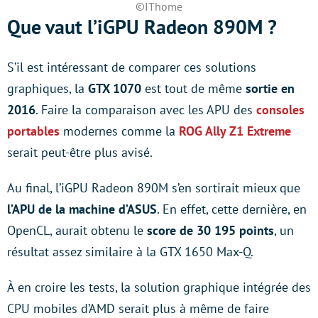
©IThome
Que vaut l’iGPU Radeon 890M ?
S’il est intéressant de comparer ces solutions
graphiques, la
GTX 1070
est tout de même
sortie en
2016
. Faire la comparaison avec les APU des
consoles
portables
modernes comme la
ROG Ally Z1 Extreme
serait peut-être plus avisé.
Au final, l’iGPU Radeon 890M s’en sortirait mieux que
l’APU de la machine d’ASUS
. En effet, cette dernière, en
OpenCL, aurait obtenu le
score de 30 195 points
, un
résultat assez similaire à la GTX 1650 Max-Q.
À en croire les tests, la solution graphique intégrée des
CPU mobiles d’AMD serait plus à même de faire