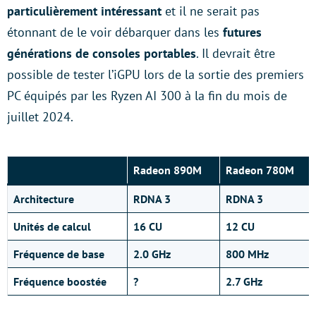
particulièrement intéressant
et il ne serait pas
étonnant de le voir débarquer dans les
futures
générations de consoles portables
. Il devrait être
possible de tester l’iGPU lors de la sortie des premiers
PC équipés par les Ryzen AI 300 à la fin du mois de
juillet 2024.
Radeon 890M
Radeon 780M
Architecture
RDNA 3
RDNA 3
Unités de calcul
16 CU
12 CU
Fréquence de base
2.0 GHz
800 MHz
Fréquence boostée
?
2.7 GHz