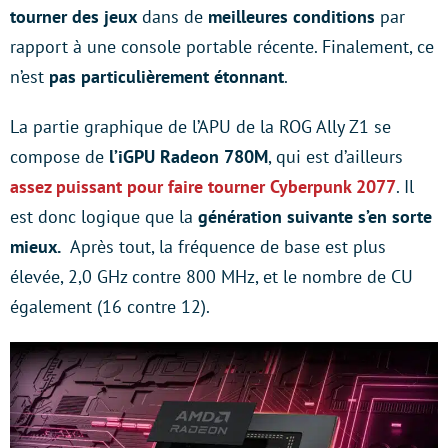
tourner des jeux
dans de
meilleures conditions
par
rapport à une console portable récente. Finalement, ce
n’est
pas particulièrement étonnant
.
La partie graphique de l’APU de la ROG Ally Z1 se
compose de
l’iGPU Radeon 780M
, qui est d’ailleurs
assez puissant pour faire tourner Cyberpunk 2077
. Il
est donc logique que la
génération suivante s’en sorte
mieux.
Après tout, la fréquence de base est plus
élevée, 2,0 GHz contre 800 MHz, et le nombre de CU
également (16 contre 12).