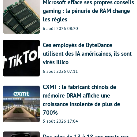
Microsoft efface ses propres conseils
gaming : la pénurie de RAM change
les règles
6 août 2026 08:20
Ces employés de ByteDance
utilisent des IA américaines, ils sont
virés illico
6 août 2026 07:11
CXMT : le fabricant chinois de
mémoire DRAM affiche une
croissance insolente de plus de
700%
5 août 2026 17:04
Des ados de 13 à 18 ans morts par