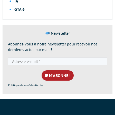
IA
GTA 6
Newsletter
Abonnez-vous à notre newsletter pour recevoir nos
dernières actus par mail !
Adresse
e-
mail
*
Politique de confidentialité