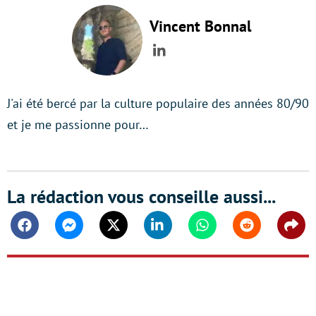
Vincent Bonnal
LinkedIn
J'ai été bercé par la culture populaire des années 80/90
et je me passionne pour…
La rédaction vous conseille aussi...
Facebook
Messenger
Twitter
Linkedin
Whatsapp
Reddit
Shar