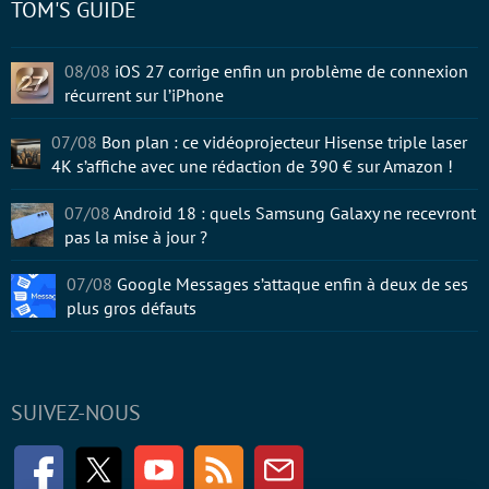
TOM'S GUIDE
08/08
iOS 27 corrige enfin un problème de connexion
récurrent sur l’iPhone
07/08
Bon plan : ce vidéoprojecteur Hisense triple laser
4K s’affiche avec une rédaction de 390 € sur Amazon !
07/08
Android 18 : quels Samsung Galaxy ne recevront
pas la mise à jour ?
07/08
Google Messages s’attaque enfin à deux de ses
plus gros défauts
SUIVEZ-NOUS
Facebook
Twitter
Youtube
RSS
Newsletter