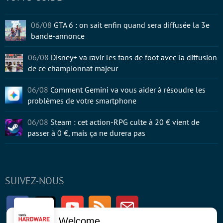
06/08
GTA 6 : on sait enfin quand sera diffusée la 3e
bande-annonce
06/08
Disney+ va ravir les fans de foot avec la diffusion
de ce championnat majeur
06/08
Comment Gemini va vous aider à résoudre les
problèmes de votre smartphone
06/08
Steam : cet action-RPG culte à 20 € vient de
passer à 0 €, mais ça ne durera pas
SUIVEZ-NOUS
Facebook
Twitter
Youtube
RSS
Newsletter
Welcome