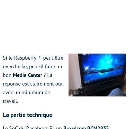
Si le Raspberry Pi peut être
overclocké, peut-il faire un
bon
Media Center
? La
réponse est clairement oui,
avec un minimum de
travail.
La partie technique
Le SoC du Raspberry Pi, un
Broadcom BCM2835
,