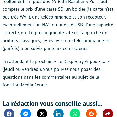
réellement. En plus des 35 € du Raspberry Pi, il faut
compter le prix d’une carte SD, un boîtier (la carte n’est
pas très WAF), une télécommande et son récepteur,
éventuellement un NAS ou une clé USB d’une capacité
correcte, etc. Le prix augmente vite et s’approche de
boîtiers classiques, livrés avec une télécommande et
(parfois) bien suivis par leurs concepteurs.
En attendant le prochain « Le Raspberry Pi peut-il… »
(jeudi ou vendredi), vous pouvez nous poser des
questions dans les commentaires au sujet de la
fonction Media Center…
La rédaction vous conseille aussi...
Facebook
Messenger
Twitter
Linkedin
Whatsapp
Reddit
Shar