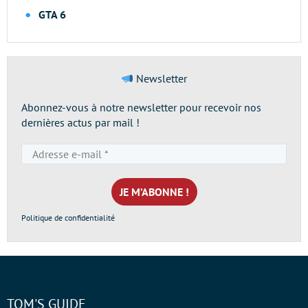
GTA 6
Newsletter
Abonnez-vous à notre newsletter pour recevoir nos
dernières actus par mail !
Adresse
e-
mail
*
Politique de confidentialité
TOM'S GUIDE