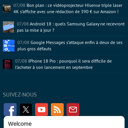
07/08
Bon plan : ce vidéoprojecteur Hisense triple laser
4K s’affiche avec une rédaction de 390 € sur Amazon !
07/08
Android 18 : quels Samsung Galaxy ne recevront
pas la mise à jour ?
07/08
Google Messages s’attaque enfin à deux de ses
plus gros défauts
07/08
iPhone 18 Pro : pourquoi il sera difficile de
l’acheter à son lancement en septembre
SUIVEZ-NOUS
Facebook
Twitter
Youtube
RSS
Newsletter
Welcome