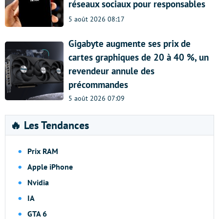
réseaux sociaux pour responsables
5 août 2026 08:17
Gigabyte augmente ses prix de
cartes graphiques de 20 à 40 %, un
revendeur annule des
précommandes
5 août 2026 07:09
🔥 Les Tendances
Prix RAM
Apple iPhone
Nvidia
IA
GTA 6