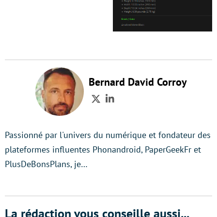
Bernard David Corroy
Twitter
LinkedIn
Passionné par l'univers du numérique et fondateur des
plateformes influentes Phonandroid, PaperGeekFr et
PlusDeBonsPlans, je…
La rédaction vous conseille aussi...