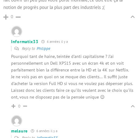
notion de progrès pour la plus part des industriels ;(
0
Informatix33
6 années il y a
Reply to
Philippe
Pourquoi tant de haine, teintée d’anti capitalisme ? J’ai
personnellement un Dell XPS15 avec un écran 4k et on voit
parfaitement bien la différence entre la HD et la 4K sur Netflix.
Je ne vois pas en quoi on se moque des clients… Il suffit juste
d’acheter la version Full HD si vous ne voulez pas dépenser plus.
Laissez donc les clients faire ce qu’ils veulent avec le choix qu’ils
ont, vous ne disposez pas de la pensée unique 😉
0
melaure
6 années il y a
Reply to
Informatix33