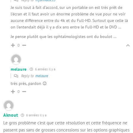
Je suis tout à fait d’accord, sur un portable on est très prêt de
l’écran et il faut avoir un énorme problème de vue pour ne voir
aucune différence entre du 4k et du Full-HD. Surtout que celle là
on l’entendait déjà il y a dix ans entre le Full-HD et le DVD …
Je pense plutôt que les ophtalmologistes ont du boulot …
0
melaure
6 années il y a
Reply to
melaure
très près, pardon 😉
0
Aknout
6 années il y a
Le gros problème c’est que cette résolution et cette fréquence ne
passent pas sans de grosses concessions sur les options graphiques