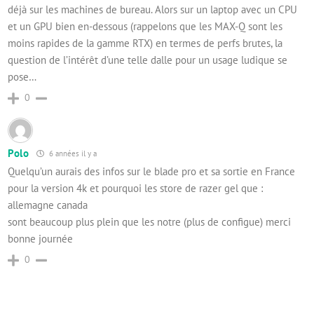
déjà sur les machines de bureau. Alors sur un laptop avec un CPU
et un GPU bien en-dessous (rappelons que les MAX-Q sont les
moins rapides de la gamme RTX) en termes de perfs brutes, la
question de l’intérêt d’une telle dalle pour un usage ludique se
pose…
0
Polo
6 années il y a
Quelqu’un aurais des infos sur le blade pro et sa sortie en France
pour la version 4k et pourquoi les store de razer gel que :
allemagne canada
sont beaucoup plus plein que les notre (plus de configue) merci
bonne journée
0