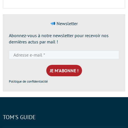
Newsletter
Abonnez-vous à notre newsletter pour recevoir nos
dernières actus par mail !
Adresse
e-
mail
*
Politique de confidentialité
TOM'S GUIDE