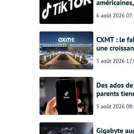
américaines, 
6 août 2026 07
CXMT : le f
une croissa
5 août 2026 17
Des ados de 
parents tien
5 août 2026 08
Gigabyte au