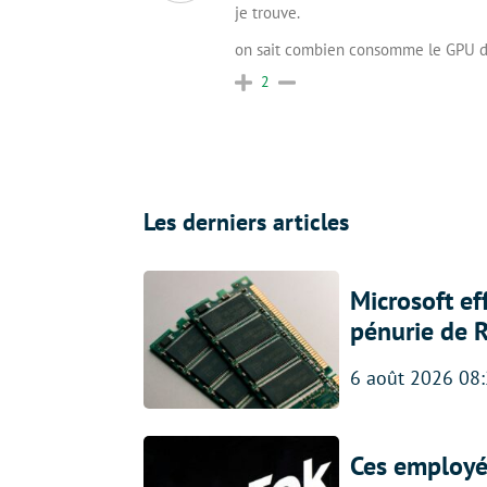
je trouve.
on sait combien consomme le GPU de 
2
Les derniers articles
Microsoft ef
pénurie de 
6 août 2026 08
Ces employés