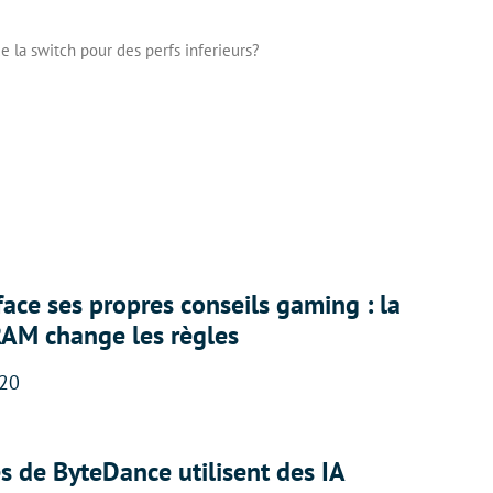
la switch pour des perfs inferieurs?
face ses propres conseils gaming : la
RAM change les règles
:20
 de ByteDance utilisent des IA