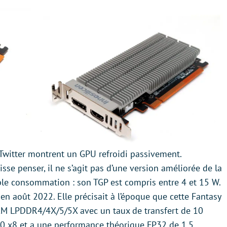
Twitter montrent un GPU refroidi passivement.
se penser, il ne s’agit pas d’une version améliorée de la
ible consommation : son TGP est compris entre 4 et 15 W.
en août 2022. Elle précisait à l’époque que cette Fantasy
RAM LPDDR4/4X/5/5X avec un taux de transfert de 10
3.0 x8 et a une performance théorique FP32 de 1,5