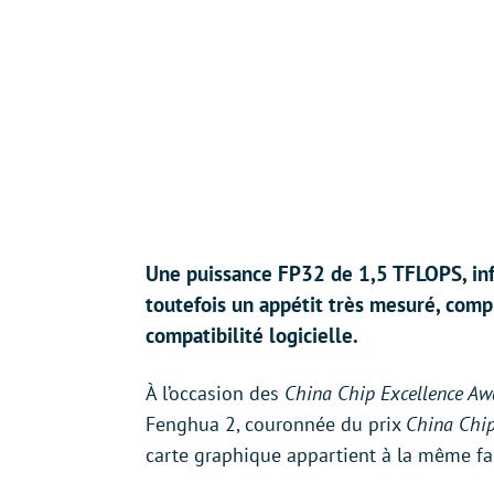
Une puissance FP32 de 1,5 TFLOPS, inf
toutefois un appétit très mesuré, comp
compatibilité logicielle.
À l’occasion des
China Chip Excellence Aw
Fenghua 2, couronnée du prix
China Chip
carte graphique appartient à la même f