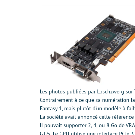
Les photos publiées par Löschzwerg sur 
Contrairement à ce que sa numération lais
Fantasy 1, mais plutôt d’un modèle à fa
La société avait annoncé cette référence 
II pouvait supporter 2, 4, ou 8 Go de V
GT/s. Le GPU utilise une interface PCIe 