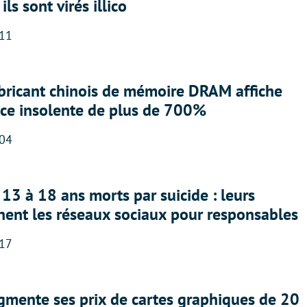
ils sont virés illico
:11
abricant chinois de mémoire DRAM affiche
nce insolente de plus de 700%
:04
13 à 18 ans morts par suicide : leurs
nent les réseaux sociaux pour responsables
:17
gmente ses prix de cartes graphiques de 20