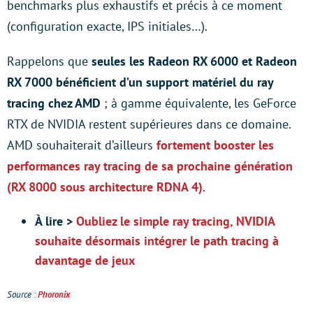
benchmarks plus exhaustifs et précis à ce moment
(configuration exacte, IPS initiales…).
Rappelons que
seules les Radeon RX 6000 et Radeon
RX 7000 bénéficient d’un support matériel du ray
tracing chez AMD
; à gamme équivalente, les GeForce
RTX de NVIDIA restent supérieures dans ce domaine.
AMD souhaiterait d’ailleurs
fortement booster les
performances ray tracing de sa prochaine génération
(RX 8000 sous architecture RDNA 4)
.
À lire >
Oubliez le simple ray tracing, NVIDIA
souhaite désormais intégrer le path tracing à
davantage de jeux
Source :
Phoronix