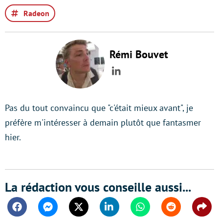
Radeon
Rémi Bouvet
LinkedIn
Pas du tout convaincu que "c'était mieux avant", je
préfère m'intéresser à demain plutôt que fantasmer
hier.
La rédaction vous conseille aussi...
Facebook
Messenger
Twitter
Linkedin
Whatsapp
Reddit
Shar