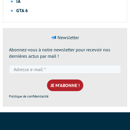
IA
GTA 6
Newsletter
Abonnez-vous à notre newsletter pour recevoir nos
dernières actus par mail !
Adresse
e-
mail
*
Politique de confidentialité