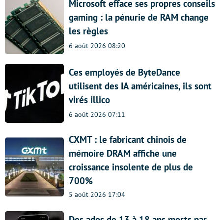
Microsoft efface ses propres conseils
gaming : la pénurie de RAM change
les règles
6 août 2026 08:20
Ces employés de ByteDance
utilisent des IA américaines, ils sont
virés illico
6 août 2026 07:11
CXMT : le fabricant chinois de
mémoire DRAM affiche une
croissance insolente de plus de
700%
5 août 2026 17:04
Des ados de 13 à 18 ans morts par