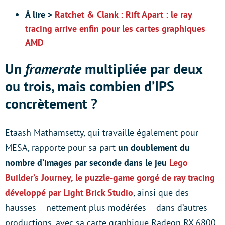
À lire >
Ratchet & Clank : Rift Apart : le ray
tracing arrive enfin pour les cartes graphiques
AMD
Un
framerate
multipliée par deux
ou trois, mais combien d’IPS
concrètement ?
Etaash Mathamsetty, qui travaille également pour
MESA, rapporte pour sa part
un doublement du
nombre d’images par seconde dans le jeu
Lego
Builder’s Journey
, le puzzle-game gorgé de ray tracing
développé par Light Brick Studio
, ainsi que des
hausses – nettement plus modérées – dans d’autres
productions, avec sa carte graphique Radeon RX 6800.