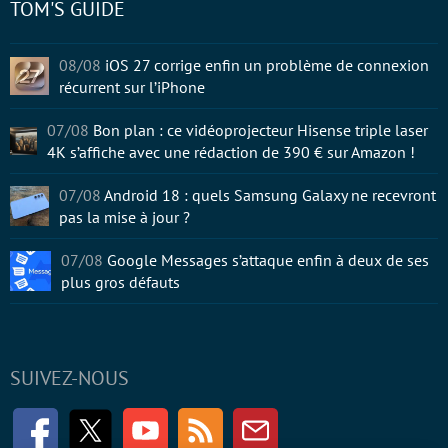
TOM'S GUIDE
08/08
iOS 27 corrige enfin un problème de connexion
récurrent sur l’iPhone
07/08
Bon plan : ce vidéoprojecteur Hisense triple laser
4K s’affiche avec une rédaction de 390 € sur Amazon !
07/08
Android 18 : quels Samsung Galaxy ne recevront
pas la mise à jour ?
07/08
Google Messages s’attaque enfin à deux de ses
plus gros défauts
SUIVEZ-NOUS
Facebook
Twitter
Youtube
RSS
Newsletter