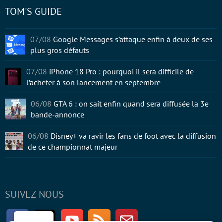
TOM'S GUIDE
07/08
Google Messages s’attaque enfin à deux de ses
plus gros défauts
07/08
iPhone 18 Pro : pourquoi il sera difficile de
l’acheter à son lancement en septembre
06/08
GTA 6 : on sait enfin quand sera diffusée la 3e
bande-annonce
06/08
Disney+ va ravir les fans de foot avec la diffusion
de ce championnat majeur
SUIVEZ-NOUS
Facebook
Twitter
Youtube
RSS
Newsletter