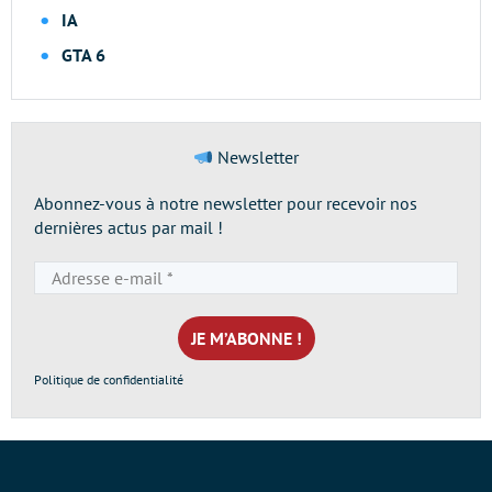
IA
GTA 6
Newsletter
Abonnez-vous à notre newsletter pour recevoir nos
dernières actus par mail !
Adresse
e-
mail
*
Politique de confidentialité