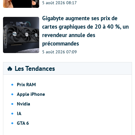
5 août 2026 08:17
Gigabyte augmente ses prix de
cartes graphiques de 20 à 40 %, un
revendeur annule des
précommandes
5 août 2026 07:09
🔥 Les Tendances
Prix RAM
Apple iPhone
Nvidia
IA
GTA 6