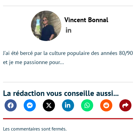
Vincent Bonnal
LinkedIn
J'ai été bercé par la culture populaire des années 80/90
et je me passionne pour…
La rédaction vous conseille aussi...
Facebook
Messenger
Twitter
Linkedin
Whatsapp
Reddit
Shar
Les commentaires sont fermés.