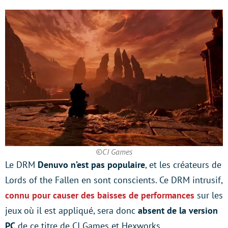
©CI Games
Le DRM
Denuvo n’est pas populaire
, et les créateurs de
Lords of the Fallen en sont conscients. Ce DRM intrusif,
connu pour causer des baisses de performances
sur les
jeux où il est appliqué, sera donc
absent de la version
PC
de ce titre de CI Games et Hexworks.