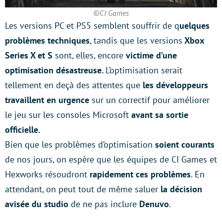
©CI Games
Les versions PC et PS5 semblent souffrir de q
uelques
problèmes techniques
, tandis que les versions
Xbox
Series X et S
sont, elles, encore
victime d’une
optimisation désastreuse.
L’optimisation serait
tellement en deçà des attentes que
les développeurs
travaillent en urgence
sur un correctif pour améliorer
le jeu sur les consoles Microsoft
avant sa sortie
officielle.
Bien que les problèmes d’optimisation
soient courants
de nos jours, on espère que les équipes de CI Games et
Hexworks résoudront
rapidement ces problèmes
. En
attendant, on peut tout de même saluer
la décision
avisée du studio
de ne pas inclure
Denuvo
.