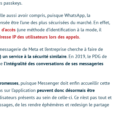
s passkeys.
le aussi avoir compris, puisque WhatsApp, la
ensée être l’une des plus sécurisées du marché. En effet,
 d’accès
(une méthode d’identification à la mode, il
dresse IP des utilisateurs lors des appels.
 messagerie de Meta
et l’entreprise cherche à faire de
 un service à la sécurité similaire
. En 2019, le PDG de
ue
l’intégralité des conversations de ses messageries
promesses
, puisque Messenger doit enfin accueillir cette
ns sur l’application
peuvent donc désormais être
lisateurs présents au sein de celle-ci. Ce n’est pas tout et
messages, de les rendre éphémères et redesign le partage