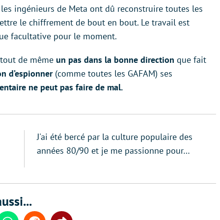
i, les ingénieurs de Meta ont dû reconstruire toutes les
tre le chiffrement de bout en bout. Le travail est
 que facultative pour le moment.
st tout de même
un pas dans la bonne direction
que fait
on d’espionner
(comme toutes les GAFAM) ses
entaire ne peut pas faire de mal.
J'ai été bercé par la culture populaire des
années 80/90 et je me passionne pour…
ussi...