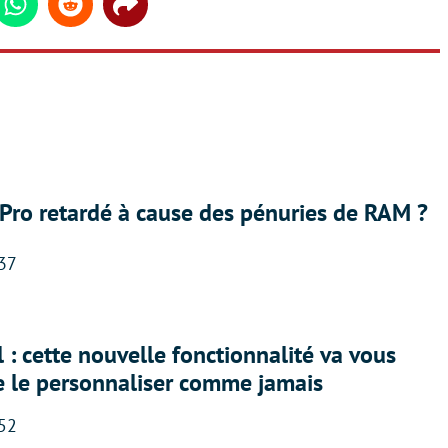
din
Whatsapp
Reddit
Share
Pro retardé à cause des pénuries de RAM ?
:37
 : cette nouvelle fonctionnalité va vous
e le personnaliser comme jamais
:52