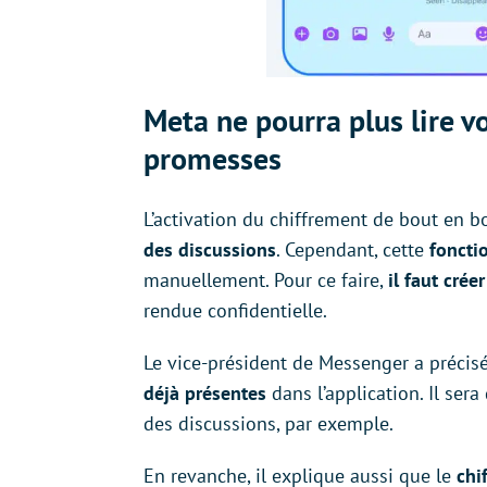
Meta ne pourra plus lire vo
promesses
L’activation du chiffrement de bout en b
des discussions
. Cependant, cette
foncti
manuellement. Pour ce faire,
il faut crée
rendue confidentielle.
Le vice-président de Messenger a précis
déjà présentes
dans l’application. Il ser
des discussions, par exemple.
En revanche, il explique aussi que le
chi