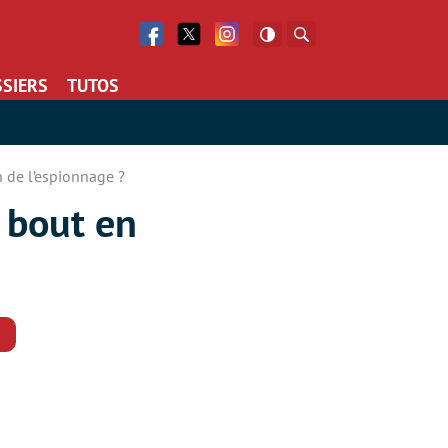
Facebook
Twitter
Facebook
Rechercher
SIERS
TUTOS
n de l’espionnage ?
 bout en
Commentaires