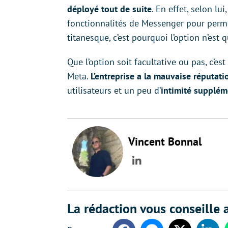
déployé tout de suite
. En effet, selon lu
fonctionnalités de Messenger pour permet
titanesque, c’est pourquoi l’option n’est
Que l’option soit facultative ou pas, c’e
Meta.
L’entreprise a la mauvaise réputati
utilisateurs et un peu d’
intimité supplém
Vincent Bonnal
LinkedIn
La rédaction vous conseille a