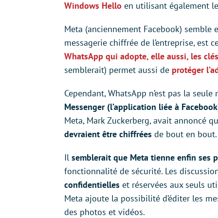
Windows Hello
en utilisant également le
Meta (anciennement Facebook) semble el
messagerie chiffrée de l’entreprise, est c
WhatsApp qui adopte, elle aussi, les clés
semblerait) permet aussi de
protéger l’a
Cependant, WhatsApp n’est pas la seule
Messenger (l’application liée à Facebook)
Meta, Mark Zuckerberg, avait annoncé q
devraient être chiffrées
de bout en bout.
Il
semblerait que Meta tienne enfin ses 
fonctionnalité de sécurité. Les discussio
confidentielles
et réservées aux seuls uti
Meta ajoute la possibilité d’éditer les 
des photos et vidéos.