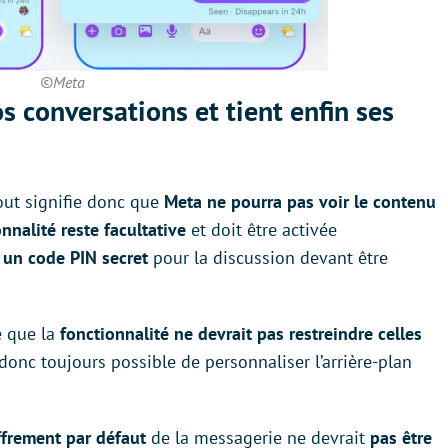
©Meta
s conversations et tient enfin ses
out signifie donc que
Meta ne pourra pas voir le contenu
onnalité reste facultative
et doit être activée
r un code PIN secret
pour la discussion devant être
é que la
fonctionnalité ne devrait pas restreindre celles
a donc toujours possible de personnaliser l’arrière-plan
ffrement par défaut
de la messagerie ne devrait
pas être