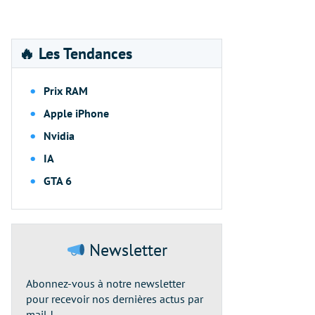
🔥 Les Tendances
Prix RAM
Apple iPhone
Nvidia
IA
GTA 6
Newsletter
Abonnez-vous à notre newsletter
pour recevoir nos dernières actus par
mail !