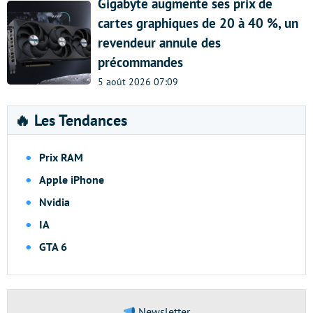
Gigabyte augmente ses prix de
cartes graphiques de 20 à 40 %, un
revendeur annule des
précommandes
5 août 2026 07:09
🔥 Les Tendances
Prix RAM
Apple iPhone
Nvidia
IA
GTA 6
Newsletter