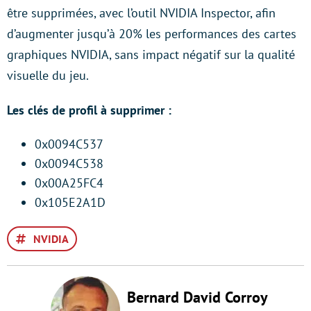
être supprimées, avec l’outil NVIDIA Inspector, afin
d’augmenter jusqu’à 20% les performances des cartes
graphiques NVIDIA, sans impact négatif sur la qualité
visuelle du jeu.
Les clés de profil à supprimer :
0x0094C537
0x0094C538
0x00A25FC4
0x105E2A1D
NVIDIA
Bernard David Corroy