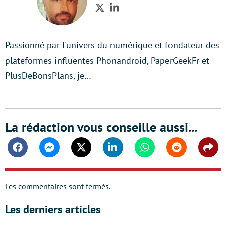
Twitter
LinkedIn
Passionné par l'univers du numérique et fondateur des
plateformes influentes Phonandroid, PaperGeekFr et
PlusDeBonsPlans, je…
La rédaction vous conseille aussi...
Facebook
Messenger
Twitter
Linkedin
Whatsapp
Reddit
Shar
Les commentaires sont fermés.
Les derniers articles