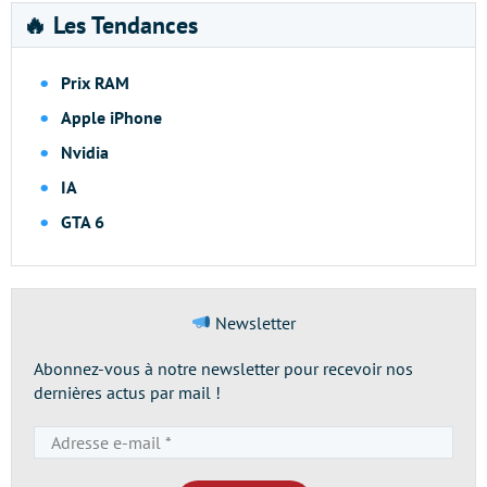
🔥 Les Tendances
Prix RAM
Apple iPhone
Nvidia
IA
GTA 6
Newsletter
Abonnez-vous à notre newsletter pour recevoir nos
dernières actus par mail !
Adresse
e-
mail