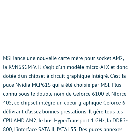
MSI lance une nouvelle carte mère pour socket AM2,
la K9N6SGM-V. Il s’agit d’un modèle micro-ATX et donc
dotée d’un chipset à circuit graphique intégré. C’est la
puce Nvidia MCP61S qui a été choisie par MSI. Plus
connu sous le double nom de Geforce 6100 et Nforce
405, ce chipset intègre un coeur graphique Geforce 6
délivrant d’assez bonnes prestations. Il gère tous les
CPU AMD AM2, le bus HyperTransport 1 GHz, la DDR2-
800, l’interface SATA II, l’ATA133. Des puces annexes