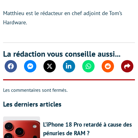
Matthieu est le rédacteur en chef adjoint de Tom’s
Hardware.
La rédaction vous conseille aussi...
Facebook
Messenger
Twitter
Linkedin
Whatsapp
Reddit
Shar
Les commentaires sont fermés.
Les derniers articles
L’iPhone 18 Pro retardé à cause des
pénuries de RAM ?