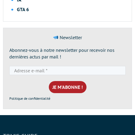
GTA 6
Newsletter
Abonnez-vous à notre newsletter pour recevoir nos
dernières actus par mail !
Adresse
e-
mail
*
Politique de confidentialité