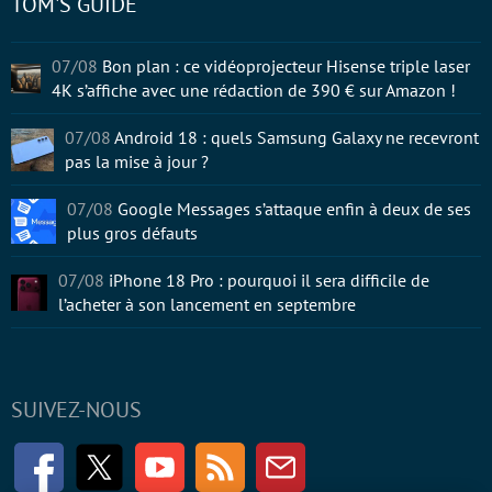
TOM'S GUIDE
07/08
Bon plan : ce vidéoprojecteur Hisense triple laser
4K s’affiche avec une rédaction de 390 € sur Amazon !
07/08
Android 18 : quels Samsung Galaxy ne recevront
pas la mise à jour ?
07/08
Google Messages s’attaque enfin à deux de ses
plus gros défauts
07/08
iPhone 18 Pro : pourquoi il sera difficile de
l’acheter à son lancement en septembre
SUIVEZ-NOUS
Facebook
Twitter
Youtube
RSS
Newsletter