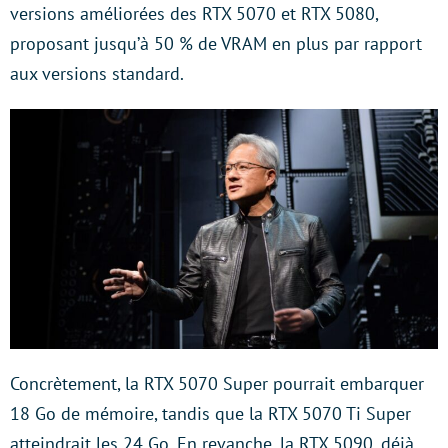
versions améliorées des RTX 5070 et RTX 5080,
proposant jusqu’à 50 % de VRAM en plus par rapport
aux versions standard.
Concrètement, la RTX 5070 Super pourrait embarquer
18 Go de mémoire, tandis que la RTX 5070 Ti Super
atteindrait les 24 Go. En revanche, la RTX 5090, déjà