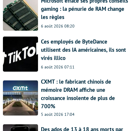
Microsoft efface ses propres conseils
gaming : la pénurie de RAM change
les règles
6 août 2026 08:20
Ces employés de ByteDance
utilisent des IA américaines, ils sont
virés illico
6 août 2026 07:11
CXMT : le fabricant chinois de
mémoire DRAM affiche une
croissance insolente de plus de
700%
5 août 2026 17:04
Des ados de 13 à 18 ans morts par