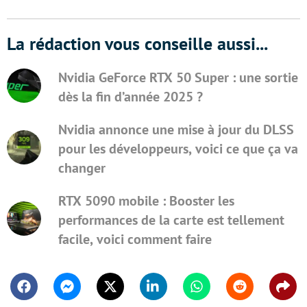
La rédaction vous conseille aussi...
Nvidia GeForce RTX 50 Super : une sortie
dès la fin d’année 2025 ?
Nvidia annonce une mise à jour du DLSS
pour les développeurs, voici ce que ça va
changer
RTX 5090 mobile : Booster les
performances de la carte est tellement
facile, voici comment faire
Facebook
Messenger
Twitter
Linkedin
Whatsapp
Reddit
Shar