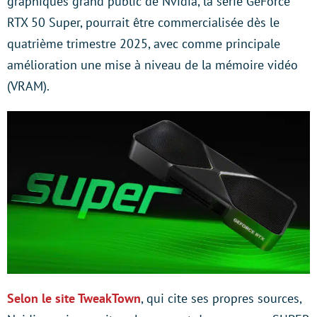
graphiques grand public de Nvidia, la série GeForce
RTX 50 Super, pourrait être commercialisée dès le
quatrième trimestre 2025, avec comme principale
amélioration une mise à niveau de la mémoire vidéo
(VRAM).
Selon le site TweakTown
, qui cite ses propres sources,