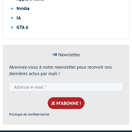
Nvidia
IA
GTA 6
Newsletter
Abonnez-vous à notre newsletter pour recevoir nos
dernières actus par mail !
Adresse
e-
mail
*
Politique de confidentialité