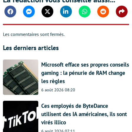
Facebook
Messenger
Twitter
Linkedin
Whatsapp
Reddit
Shar
Les commentaires sont fermés.
Les derniers articles
Microsoft efface ses propres conseils
gaming : la pénurie de RAM change
les règles
6 août 2026 08:20
Ces employés de ByteDance
utilisent des IA américaines, ils sont
virés illico
6 août 2026 07:11