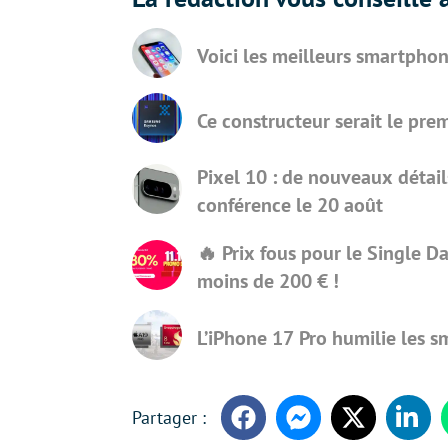
Voici les meilleurs smartpho
Ce constructeur serait le pr
Pixel 10 : de nouveaux détail
conférence le 20 août
🔥 Prix fous pour le Single D
moins de 200 € !
L’iPhone 17 Pro humilie les 
Facebook
Messenger
Twitter
Linke