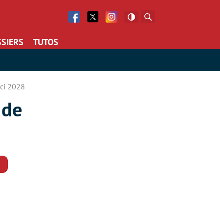
Facebook
Twitter
Facebook
Rechercher
SIERS
TUTOS
ici 2028
 de
Commentaires