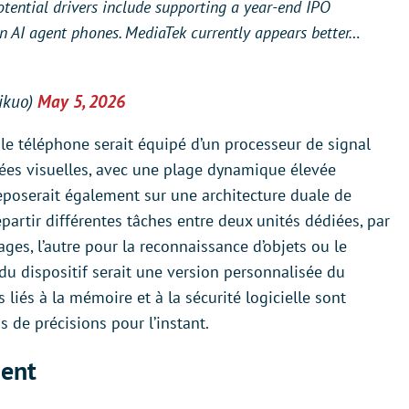
otential drivers include supporting a year-end IPO
in AI agent phones. MediaTek currently appears better…
kuo)
May 5, 2026
 le téléphone serait équipé d’un processeur de signal
nées visuelles, avec une plage dynamique élevée
poserait également sur une architecture duale de
artir différentes tâches entre deux unités dédiées, par
ges, l’autre pour la reconnaissance d’objets ou le
u dispositif serait une version personnalisée du
liés à la mémoire et à la sécurité logicielle sont
de précisions pour l’instant.
ent