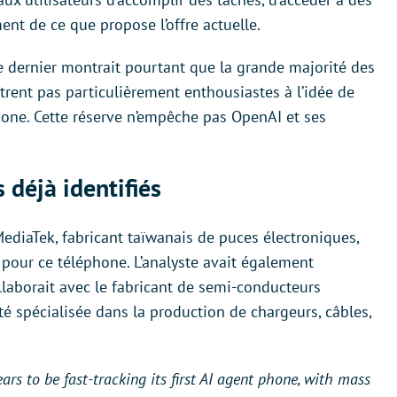
ent de ce que propose l’offre actuelle.
 dernier montrait pourtant que la grande majorité des
rent pas particulièrement enthousiastes à l’idée de
phone. Cette réserve n’empêche pas OpenAI et ses
 déjà identifiés
ediaTek, fabricant taïwanais de puces électroniques,
 pour ce téléphone. L’analyste avait également
laborait avec le fabricant de semi-conducteurs
é spécialisée dans la production de chargeurs, câbles,
to be fast-tracking its first AI agent phone, with mass