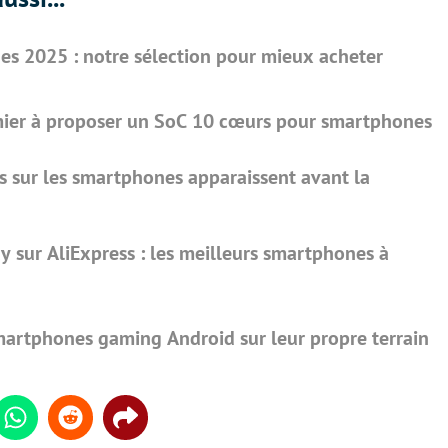
nes 2025 : notre sélection pour mieux acheter
emier à proposer un SoC 10 cœurs pour smartphones
s sur les smartphones apparaissent avant la
ay sur AliExpress : les meilleurs smartphones à
smartphones gaming Android sur leur propre terrain
din
Whatsapp
Reddit
Share