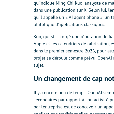
qu’indique Ming-Chi Kuo, analyste de ma
dans une publication sur X. Selon lui, l’
qu’il appelle un « AI agent phone », un t
plutôt que d’applications classiques.
Kuo, qui s’est forgé une réputation de fi
Apple et les calendriers de fabrication
dans le premier semestre 2026, pour atte
projet se déroule comme prévu. OpenAI
sujet.
Un changement de cap no
Il y a encore peu de temps, OpenAI semb
secondaires par rapport à son activité pr
par l’entreprise est de concevoir un appa
applications traditionnelles, permettant 