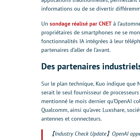
informations ou de se divertir différemm
Un
sondage réalisé par CNET
à l’automne
propriétaires de smartphones ne se mont
fonctionnalités IA intégrées à leur télé
partenaires d’aller de l’avant.
Des partenaires industriels
Sur le plan technique, Kuo indique que M
serait le seul fournisseur de processeurs
mentionné le mois dernier qu’OpenAI col
Qualcomm, ainsi qu’avec Luxshare, sociét
antennes et connecteurs.
【Industry Check Update】OpenAI appears 