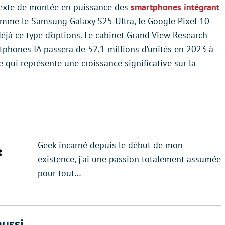
ntexte de montée en puissance des
smartphones intégrant
mme le Samsung Galaxy S25 Ultra, le Google Pixel 10
éjà ce type d’options. Le cabinet Grand View Research
phones IA passera de 52,1 millions d’unités en 2023 à
ce qui représente une croissance significative sur la
Geek incarné depuis le début de mon
t
existence, j'ai une passion totalement assumée
pour tout…
ussi...