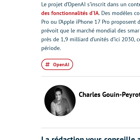
Le projet d’OpenAI s’inscrit dans un co
des fonctionnalités d’IA
. Des modèles co
Pro ou l’Apple iPhone 17 Pro proposent d
prévoit que le marché mondial des smart
près de 1,9 milliard d’unités d’ici 2030, 
période.
OpenAI
Charles Gouin-Peyro
La rédaction vous conseille a