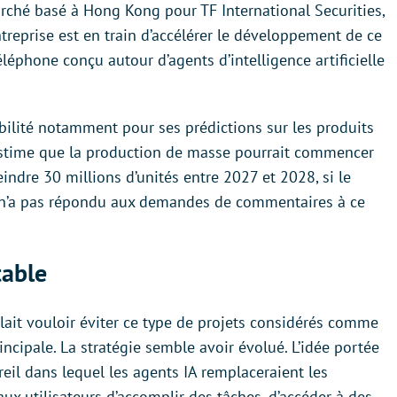
rché basé à Hong Kong pour TF International Securities,
entreprise est en train d’accélérer le développement de ce
éléphone conçu autour d’agents d’intelligence artificielle
abilité notamment pour ses prédictions sur les produits
, estime que la production de masse pourrait commencer
indre 30 millions d’unités entre 2027 et 2028, si le
 n’a pas répondu aux demandes de commentaires à ce
table
lait vouloir éviter ce type de projets considérés comme
incipale. La stratégie semble avoir évolué. L’idée portée
reil dans lequel les agents IA remplaceraient les
aux utilisateurs d’accomplir des tâches, d’accéder à des