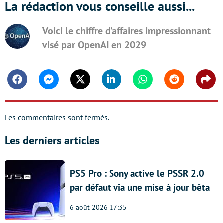
La rédaction vous conseille aussi...
Voici le chiffre d’affaires impressionnant
visé par OpenAI en 2029
Facebook
Messenger
Twitter
Linkedin
Whatsapp
Reddit
Shar
Les commentaires sont fermés.
Les derniers articles
PS5 Pro : Sony active le PSSR 2.0
par défaut via une mise à jour bêta
6 août 2026 17:35