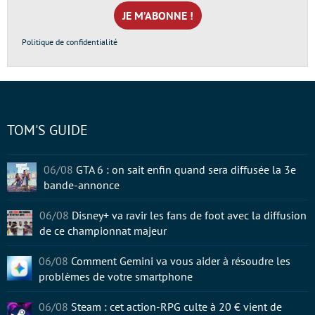
mail
*
Politique de confidentialité
TOM'S GUIDE
06/08
GTA 6 : on sait enfin quand sera diffusée la 3e
bande-annonce
06/08
Disney+ va ravir les fans de foot avec la diffusion
de ce championnat majeur
06/08
Comment Gemini va vous aider à résoudre les
problèmes de votre smartphone
06/08
Steam : cet action-RPG culte à 20 € vient de