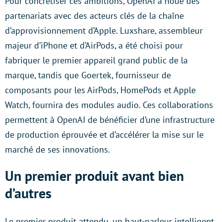
Pour concrétiser ces ambitions, OpenAI a noué des
partenariats avec des acteurs clés de la chaîne
d’approvisionnement d’Apple. Luxshare, assembleur
majeur d’iPhone et d’AirPods, a été choisi pour
fabriquer le premier appareil grand public de la
marque, tandis que Goertek, fournisseur de
composants pour les AirPods, HomePods et Apple
Watch, fournira des modules audio. Ces collaborations
permettent à OpenAI de bénéficier d’une infrastructure
de production éprouvée et d’accélérer la mise sur le
marché de ses innovations.
Un premier produit avant bien
d’autres
Le premier produit attendu, un haut-parleur intelligent