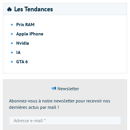
🔥 Les Tendances
Prix RAM
Apple iPhone
Nvidia
IA
GTA 6
Newsletter
Abonnez-vous à notre newsletter pour recevoir nos
dernières actus par mail !
Adresse
e-