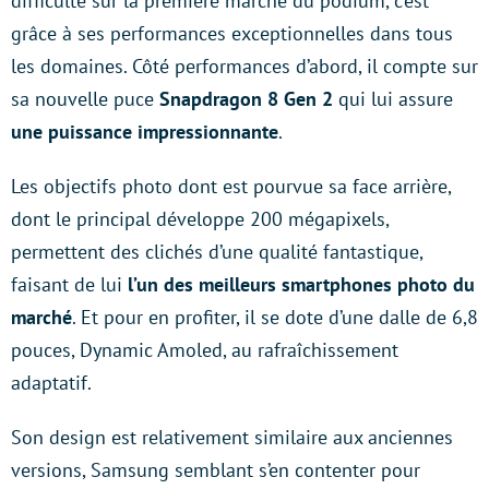
difficulté sur la première marche du podium, c’est
grâce à ses performances exceptionnelles dans tous
les domaines. Côté performances d’abord, il compte sur
sa nouvelle puce
Snapdragon 8 Gen 2
qui lui assure
une puissance impressionnante
.
Les objectifs photo dont est pourvue sa face arrière,
dont le principal développe 200 mégapixels,
permettent des clichés d’une qualité fantastique,
faisant de lui
l’un des meilleurs smartphones photo du
marché
. Et pour en profiter, il se dote d’une dalle de 6,8
pouces, Dynamic Amoled, au rafraîchissement
adaptatif.
Son design est relativement similaire aux anciennes
versions, Samsung semblant s’en contenter pour