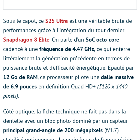
Sous le capot, ce
S25 Ultra
est une véritable brute de
performances grâce à l’intégration du tout dernier
Snapdragon 8 Elite
. On parle d’un
SoC octo-core
cadencé à une
fréquence de 4.47 GHz
, ce qui enterre
littéralement la génération précédente en termes de
puissance brute et d’efficacité énergétique. Épaulé par
12 Go de RAM
, ce processeur pilote une
dalle massive
de 6.9 pouces
en définition Quad HD+
(3120 x 1440
pixels)
.
Côté optique, la fiche technique ne fait pas dans la
dentelle avec un bloc photo dominé par un capteur
principal grand-angle de 200 mégapixels
(f/1.7)
stabilisé optiquement. La vraie force de frappe réside