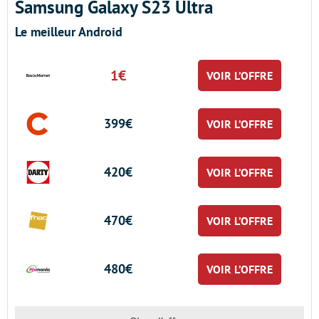
Samsung Galaxy S23 Ultra
Le meilleur Android
1€
VOIR L’OFFRE
399€
VOIR L’OFFRE
420€
VOIR L’OFFRE
470€
VOIR L’OFFRE
480€
VOIR L’OFFRE