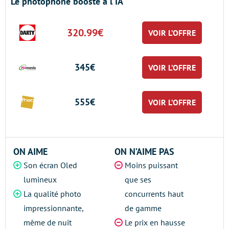
Le photophone boosté à l'IA
320.99€
VOIR L’OFFRE
345€
VOIR L’OFFRE
555€
VOIR L’OFFRE
ON AIME
ON N’AIME PAS
Son écran Oled
Moins puissant
lumineux
que ses
La qualité photo
concurrents haut
impressionnante,
de gamme
même de nuit
Le prix en hausse