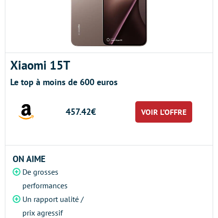
Xiaomi 15T
Le top à moins de 600 euros
457.42€
VOIR L’OFFRE
ON AIME
De grosses
performances
Un rapport ualité /
prix agressif