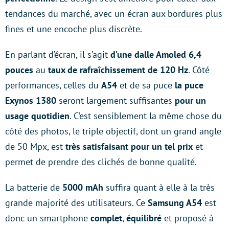
tendances du marché, avec un écran aux bordures plus
fines et une encoche plus discrète.
En parlant d’écran, il s’agit
d’une dalle Amoled
6,4
pouces
au
taux de rafraîchissement de 120 Hz
. Côté
performances, celles du
A54
et de sa puce
la puce
Exynos 1380
seront largement suffisantes
pour un
usage quotidien
. C’est sensiblement la même chose du
côté des photos, le triple objectif, dont un grand angle
de 50 Mpx, est
très satisfaisant pour un tel prix
et
permet de prendre des clichés de bonne qualité.
La batterie de
5000 mAh
suffira quant à elle à la très
grande majorité des utilisateurs. Ce
Samsung A54
est
donc un smartphone
complet
,
équilibré
et proposé à