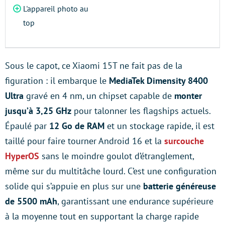
L'appareil photo au
top
Sous le capot, ce Xiaomi 15T ne fait pas de la
figuration : il embarque le
MediaTek Dimensity 8400
Ultra
gravé en 4 nm, un chipset capable de
monter
jusqu’à 3,25 GHz
pour talonner les flagships actuels.
Épaulé par
12 Go de RAM
et un stockage rapide, il est
taillé pour faire tourner Android 16 et la
surcouche
HyperOS
sans le moindre goulot d’étranglement,
même sur du multitâche lourd. C’est une configuration
solide qui s’appuie en plus sur une
batterie généreuse
de 5500 mAh
, garantissant une endurance supérieure
à la moyenne tout en supportant la charge rapide