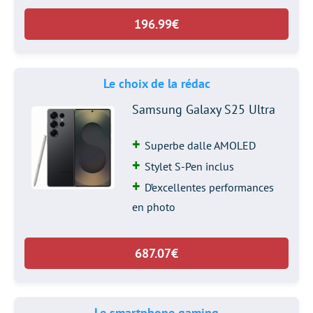
196.99€
Le choix de la rédac
Samsung Galaxy S25 Ultra
Superbe dalle AMOLED
Stylet S-Pen inclus
D’excellentes performances
en photo
687.07€
Le smartphone gaming