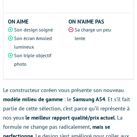
ON AIME
ON N’AIME PAS
Son design soigné
Sa charge un peu
Son écran Amoled
lente
lumineux
Son triple objectif
photo
Le constructeur coréen vous présente son nouveau
modèle milieu de gamme
: le
Samsung A54
. Et s’il fait
partie de cette sélection, c’est parce qu’il représente à
nos yeux
le meilleur rapport qualité/prix actuel
. La
formule ne change pas radicalement,
mais se
perfectionne
. Le design s’est amélioré pour coller aux