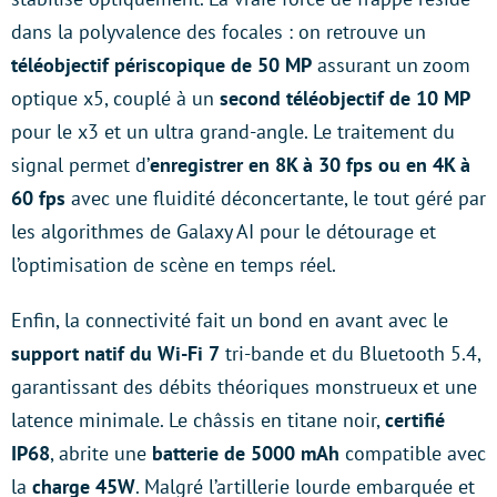
dans la polyvalence des focales : on retrouve un
téléobjectif périscopique de 50 MP
assurant un zoom
optique x5, couplé à un
second téléobjectif de 10 MP
pour le x3 et un ultra grand-angle. Le traitement du
signal permet d’
enregistrer en 8K à 30 fps ou en 4K à
60 fps
avec une fluidité déconcertante, le tout géré par
les algorithmes de Galaxy AI pour le détourage et
l’optimisation de scène en temps réel.
Enfin, la connectivité fait un bond en avant avec le
support natif du Wi-Fi 7
tri-bande et du Bluetooth 5.4,
garantissant des débits théoriques monstrueux et une
latence minimale. Le châssis en titane noir,
certifié
IP68
, abrite une
batterie de 5000 mAh
compatible avec
la
charge 45W
. Malgré l’artillerie lourde embarquée et