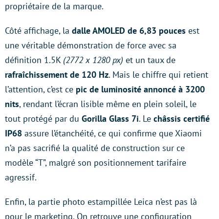
propriétaire de la marque.
Côté affichage, la
dalle AMOLED de 6,83 pouces
est
une véritable démonstration de force avec sa
définition 1.5K
(2772 x 1280 px)
et un taux de
rafraîchissement de 120 Hz
. Mais le chiffre qui retient
l’attention, c’est ce
pic de luminosité annoncé à 3200
nits
, rendant l’écran lisible même en plein soleil, le
tout protégé par du
Gorilla Glass 7i
. Le
châssis certifié
IP68
assure l’étanchéité, ce qui confirme que Xiaomi
n’a pas sacrifié la qualité de construction sur ce
modèle “T”, malgré son positionnement tarifaire
agressif.
Enfin, la partie photo estampillée Leica n’est pas là
pour le marketing. On retrouve une configuration