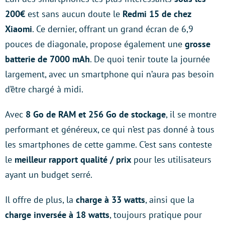
200€
est sans aucun doute le
Redmi 15 de chez
Xiaomi
. Ce dernier, offrant un grand écran de 6,9
pouces de diagonale, propose également une
grosse
batterie de 7000 mAh
. De quoi tenir toute la journée
largement, avec un smartphone qui n’aura pas besoin
d’être chargé à midi.
Avec
8 Go de RAM et 256 Go de stockage
, il se montre
performant et généreux, ce qui n’est pas donné à tous
les smartphones de cette gamme. C’est sans conteste
le
meilleur rapport qualité / prix
pour les utilisateurs
ayant un budget serré.
Il offre de plus, la
charge à 33 watts
, ainsi que la
charge inversée à 18 watts
, toujours pratique pour