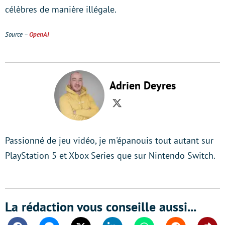
célèbres de manière illégale.
Source –
OpenAI
Adrien Deyres
Twitter
Passionné de jeu vidéo, je m'épanouis tout autant sur
PlayStation 5 et Xbox Series que sur Nintendo Switch.
La rédaction vous conseille aussi...