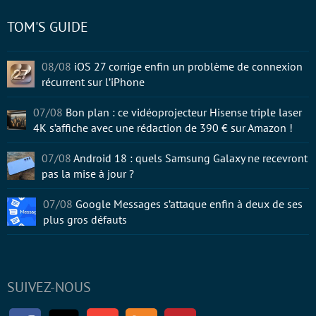
TOM'S GUIDE
08/08
iOS 27 corrige enfin un problème de connexion
récurrent sur l’iPhone
07/08
Bon plan : ce vidéoprojecteur Hisense triple laser
4K s’affiche avec une rédaction de 390 € sur Amazon !
07/08
Android 18 : quels Samsung Galaxy ne recevront
pas la mise à jour ?
07/08
Google Messages s’attaque enfin à deux de ses
plus gros défauts
SUIVEZ-NOUS
Facebook
Twitter
Youtube
RSS
Newsletter