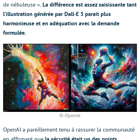
de nébuleuse ».
La différence est assez saisissante tant
l’illustration générée par Dall-E 3 parait plus
harmonieuse et en adéquation avec la demande
formulée.
© OpenAI
OpenAI a pareillement tenu à rassurer la communauté
en affirmant que
la sécurité était un des points