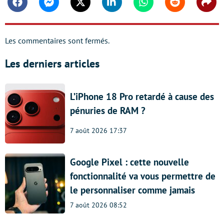
Facebook
Messenger
Twitter
Linkedin
Whatsapp
Reddit
Shar
Les commentaires sont fermés.
Les derniers articles
L’iPhone 18 Pro retardé à cause des
pénuries de RAM ?
7 août 2026 17:37
Google Pixel : cette nouvelle
fonctionnalité va vous permettre de
le personnaliser comme jamais
7 août 2026 08:52