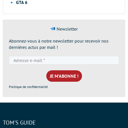
GTA 6
Newsletter
Abonnez-vous à notre newsletter pour recevoir nos
dernières actus par mail !
Adresse
e-
mail
*
Politique de confidentialité
TOM'S GUIDE