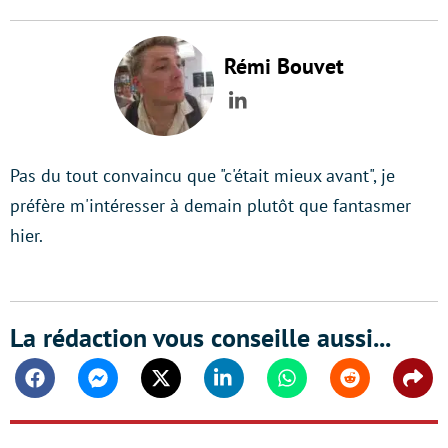
Rémi Bouvet
LinkedIn
Pas du tout convaincu que "c'était mieux avant", je
préfère m'intéresser à demain plutôt que fantasmer
hier.
La rédaction vous conseille aussi...
Facebook
Messenger
Twitter
Linkedin
Whatsapp
Reddit
Shar