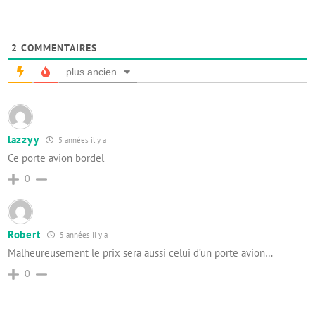
2
COMMENTAIRES
plus ancien
lazzyy
5 années il y a
Ce porte avion bordel
0
Robert
5 années il y a
Malheureusement le prix sera aussi celui d’un porte avion…
0