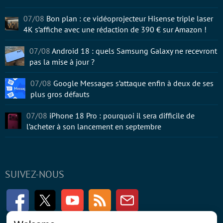
07/08
Bon plan : ce vidéoprojecteur Hisense triple laser
4K s’affiche avec une rédaction de 390 € sur Amazon !
07/08
Android 18 : quels Samsung Galaxy ne recevront
pas la mise à jour ?
07/08
Google Messages s’attaque enfin à deux de ses
plus gros défauts
07/08
iPhone 18 Pro : pourquoi il sera difficile de
l’acheter à son lancement en septembre
SUIVEZ-NOUS
Facebook
Twitter
Youtube
RSS
Newsletter