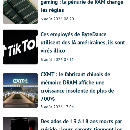
gaming : la pénurie de RAM change
les règles
6 août 2026 08:20
Ces employés de ByteDance
utilisent des IA américaines, ils sont
virés illico
6 août 2026 07:11
CXMT : le fabricant chinois de
mémoire DRAM affiche une
croissance insolente de plus de
700%
5 août 2026 17:04
Des ados de 13 à 18 ans morts par
suicide : leurs parents tiennent les