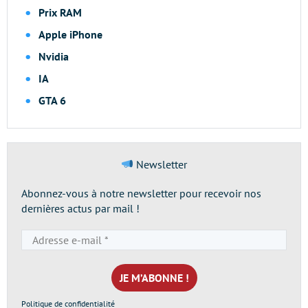
Prix RAM
Apple iPhone
Nvidia
IA
GTA 6
Newsletter
Abonnez-vous à notre newsletter pour recevoir nos
dernières actus par mail !
Adresse
e-
mail
*
Politique de confidentialité