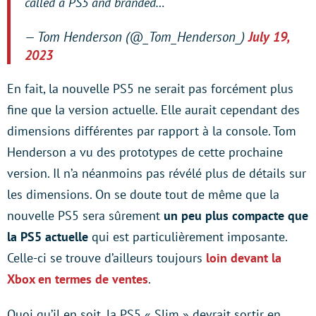
called a PS5 and branded…
— Tom Henderson (@_Tom_Henderson_)
July 19,
2023
En fait, la nouvelle PS5 ne serait pas forcément plus
fine que la version actuelle. Elle aurait cependant des
dimensions différentes par rapport à la console. Tom
Henderson a vu des prototypes de cette prochaine
version. Il n’a néanmoins pas révélé plus de détails sur
les dimensions. On se doute tout de même que la
nouvelle PS5 sera sûrement
un peu plus compacte que
la PS5 actuelle
qui est particulièrement imposante.
Celle-ci se trouve d’ailleurs toujours
loin devant la
Xbox en termes de ventes
.
Quoi qu’il en soit, la PS5 « Slim » devrait sortir en