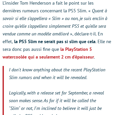
L’insider Tom Henderson a fait le point sur les
dernières rumeurs concernant la PS5 Slim. «
Quant à
savoir si elle s’appellera « Slim » ou non, je suis enclin à
croire qu’elle s’appellera simplement PS5 et qu’elle sera
vendue comme un modèle amélioré
», déclare-t-il. En
effet,
la PS5 Slim ne serait pas si slim que cela
. Elle ne
sera donc pas aussi fine que
la PlayStation 5
watercoolée qui a seulement 2 cm d’épaisseur
.
I don't know anything about the recent PlayStation
Slim rumors and when it will be revealed.
Logically, with a release set for September, a reveal
soon makes sense. As for if it will be called the
"Slim" or not, I'm inclined to believe it will just be