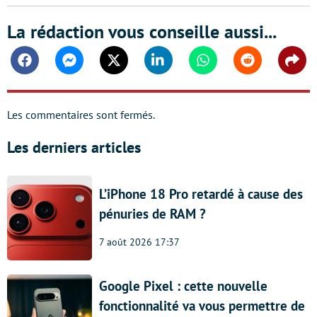
La rédaction vous conseille aussi...
Facebook
Messenger
Twitter
Linkedin
Whatsapp
Reddit
Shar
Les commentaires sont fermés.
Les derniers articles
L’iPhone 18 Pro retardé à cause des
pénuries de RAM ?
7 août 2026 17:37
Google Pixel : cette nouvelle
fonctionnalité va vous permettre de