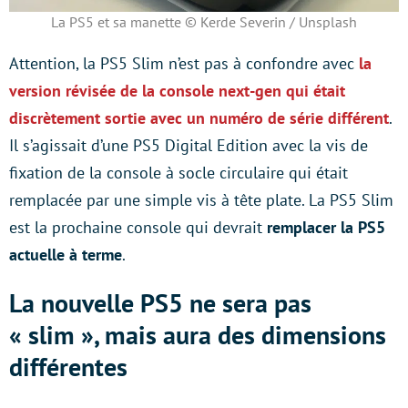
La PS5 et sa manette © Kerde Severin / Unsplash
Attention, la PS5 Slim n’est pas à confondre avec
la
version révisée de la console next-gen qui était
discrètement sortie avec un numéro de série différent
.
Il s’agissait d’une PS5 Digital Edition avec la vis de
fixation de la console à socle circulaire qui était
remplacée par une simple vis à tête plate. La PS5 Slim
est la prochaine console qui devrait
remplacer la PS5
actuelle à terme
.
La nouvelle PS5 ne sera pas
« slim », mais aura des dimensions
différentes