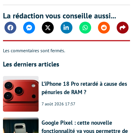
La rédaction vous conseille aussi...
Facebook
Messenger
Twitter
Linkedin
Whatsapp
Reddit
Shar
Les commentaires sont fermés.
Les derniers articles
L’iPhone 18 Pro retardé à cause des
pénuries de RAM ?
7 août 2026 17:37
Google Pixel : cette nouvelle
fonctionnalité va vous permettre de