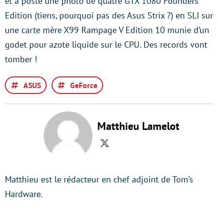
et a posté une photo de quatre GTX 1080 Founders
Edition (tiens, pourquoi pas des Asus Strix ?) en SLI sur
une carte mère X99 Rampage V Edition 10 munie d’un
godet pour azote liquide sur le CPU. Des records vont
tomber !
ASUS
GeForce
Matthieu Lamelot
Twitter
Matthieu est le rédacteur en chef adjoint de Tom’s
Hardware.