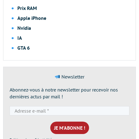
Prix RAM
Apple iPhone
Nvidia
IA
GTA 6
Newsletter
Abonnez-vous à notre newsletter pour recevoir nos
dernières actus par mail !
Adresse
e-
mail
*