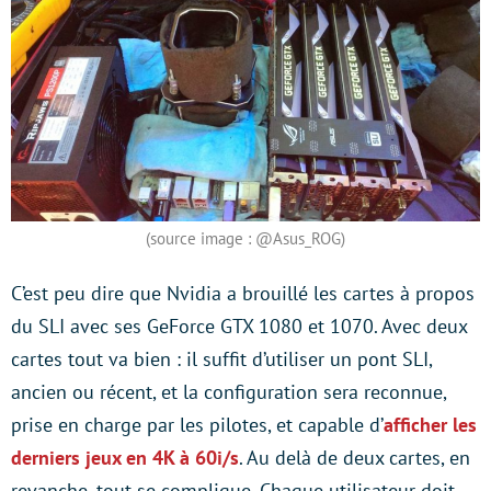
(source image : @Asus_ROG)
C’est peu dire que Nvidia a brouillé les cartes à propos
du SLI avec ses GeForce GTX 1080 et 1070. Avec deux
cartes tout va bien : il suffit d’utiliser un pont SLI,
ancien ou récent, et la configuration sera reconnue,
prise en charge par les pilotes, et capable d’
afficher les
derniers jeux en 4K à 60i/s
. Au delà de deux cartes, en
revanche, tout se complique. Chaque utilisateur doit