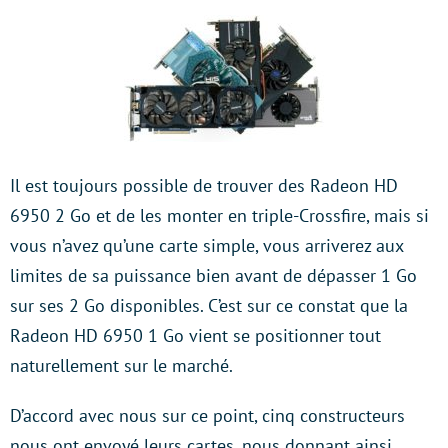
Il est toujours possible de trouver des Radeon HD
6950 2 Go et de les monter en triple-Crossfire, mais si
vous n’avez qu’une carte simple, vous arriverez aux
limites de sa puissance bien avant de dépasser 1 Go
sur ses 2 Go disponibles. C’est sur ce constat que la
Radeon HD 6950 1 Go vient se positionner tout
naturellement sur le marché.
D’accord avec nous sur ce point, cinq constructeurs
nous ont envoyé leurs cartes, nous donnant ainsi