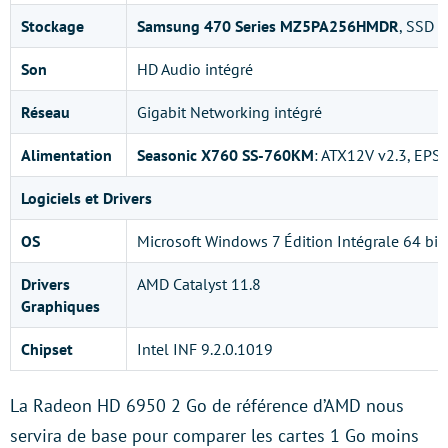
Stockage
Samsung 470 Series MZ5PA256HMDR
, SSD 
Son
HD Audio intégré
Réseau
Gigabit Networking intégré
Alimentation
Seasonic X760 SS-760KM
: ATX12V v2.3, EPS
Logiciels et Drivers
OS
Microsoft Windows 7 Édition Intégrale 64 bit
Drivers
AMD Catalyst 11.8
Graphiques
Chipset
Intel INF 9.2.0.1019
La Radeon HD 6950 2 Go de référence d’AMD nous
servira de base pour comparer les cartes 1 Go moins