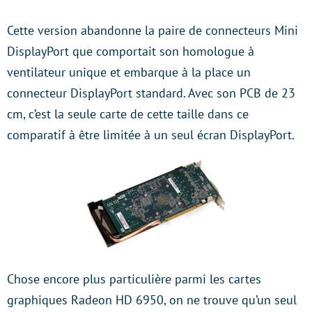
Cette version abandonne la paire de connecteurs Mini
DisplayPort que comportait son homologue à
ventilateur unique et embarque à la place un
connecteur DisplayPort standard. Avec son PCB de 23
cm, c’est la seule carte de cette taille dans ce
comparatif à être limitée à un seul écran DisplayPort.
Chose encore plus particulière parmi les cartes
graphiques Radeon HD 6950, on ne trouve qu’un seul