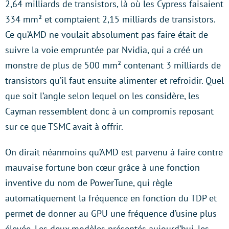
2,64 milliards de transistors, là où les Cypress faisaient
334 mm² et comptaient 2,15 milliards de transistors.
Ce qu’AMD ne voulait absolument pas faire était de
suivre la voie empruntée par Nvidia, qui a créé un
monstre de plus de 500 mm² contenant 3 milliards de
transistors qu’il faut ensuite alimenter et refroidir. Quel
que soit l’angle selon lequel on les considère, les
Cayman ressemblent donc à un compromis reposant
sur ce que TSMC avait à offrir.
On dirait néanmoins qu’AMD est parvenu à faire contre
mauvaise fortune bon cœur grâce à une fonction
inventive du nom de PowerTune, qui règle
automatiquement la fréquence en fonction du TDP et
permet de donner au GPU une fréquence d’usine plus
élevée. Les deux modèles présentés aujourd’hui, les