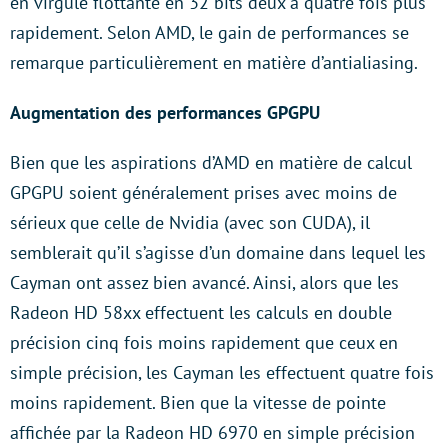
en virgule flottante en 32 bits deux à quatre fois plus
rapidement. Selon AMD, le gain de performances se
remarque particulièrement en matière d’antialiasing.
Augmentation des performances GPGPU
Bien que les aspirations d’AMD en matière de calcul
GPGPU soient généralement prises avec moins de
sérieux que celle de Nvidia (avec son CUDA), il
semblerait qu’il s’agisse d’un domaine dans lequel les
Cayman ont assez bien avancé. Ainsi, alors que les
Radeon HD 58xx effectuent les calculs en double
précision cinq fois moins rapidement que ceux en
simple précision, les Cayman les effectuent quatre fois
moins rapidement. Bien que la vitesse de pointe
affichée par la Radeon HD 6970 en simple précision