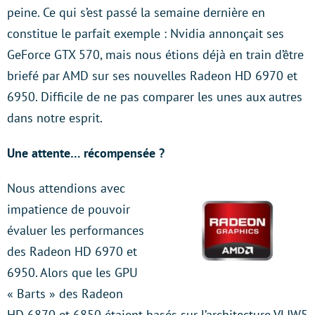
peine. Ce qui s’est passé la semaine dernière en
constitue le parfait exemple : Nvidia annonçait ses
GeForce GTX 570, mais nous étions déjà en train d’être
briefé par AMD sur ses nouvelles Radeon HD 6970 et
6950. Difficile de ne pas comparer les unes aux autres
dans notre esprit.
Une attente… récompensée ?
Nous attendions avec
impatience de pouvoir
évaluer les performances
des Radeon HD 6970 et
6950. Alors que les GPU
« Barts » des Radeon
HD 6870 et 6850 étaient basés sur l’architecture VLIW5