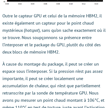
Outre le capteur GPU et celui de la mémoire HBM2, il
existe également un capteur pour le point chaud
mystérieux (
hotspot
), sans qu’on sache exactement où il
se trouve. Nous soupçonnons sa présence entre
l’interposer et le package du GPU, plutôt du côté des
deux blocs de mémoire HBM2.
À cause du montage du package, il peut se créer un
espace sous l’interposer. Si la pression n’est pas assez
importante, il peut se créer localement une
accumulation de chaleur, qui n’est que partiellement
retranscrite par la sonde de température GPU. Nous
avons pu mesurer un point chaud montant à 106°C, et
même 110°C en test de torture, juste avant l’activation