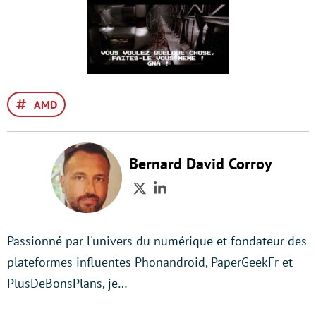
AMD
Bernard David Corroy
Twitter
LinkedIn
Passionné par l'univers du numérique et fondateur des
plateformes influentes Phonandroid, PaperGeekFr et
PlusDeBonsPlans, je…