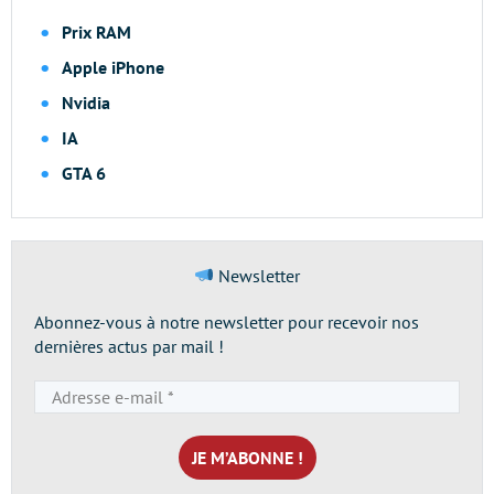
Prix RAM
Apple iPhone
Nvidia
IA
GTA 6
Newsletter
Abonnez-vous à notre newsletter pour recevoir nos
dernières actus par mail !
Adresse
e-
mail
*