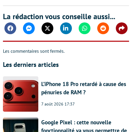
La rédaction vous conseille aussi...
Facebook
Messenger
Twitter
Linkedin
Whatsapp
Reddit
Shar
Les commentaires sont fermés.
Les derniers articles
L’iPhone 18 Pro retardé à cause des
pénuries de RAM ?
7 août 2026 17:37
Google Pixel : cette nouvelle
fonctionnalité va vous permettre de