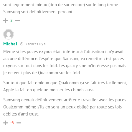
sont legerement mieux (rien de sur encore) sur le long terme
Samsung sort definitivement perdant.
2
Michel
3 années il y a
Même si les puces exynos était inférieur à l’utilisation il n’y avait
aucune différence. J’espère que Samsung va remettre c’est puces
exynos sur tout dans les fold. Les galacy s ne m’intéresse pas mais
je ne veut plus de Qualcomm sur les fold.
Sur tout que fair emieux que Qualcomm ça se fait très facilement,
Apple la fait en quelque mois et les chinois aussi.
Samsung devrait définitivement arrêter e travailler avec les puces
Qualcomm même s’ils en sont un peux obligé par toute ses lois
débiles d’anti trust.
-5