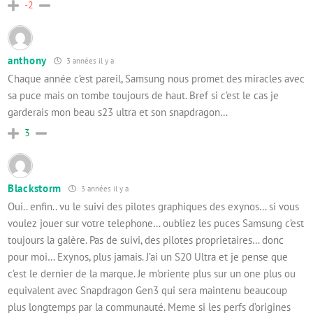
-2
anthony
3 années il y a
Chaque année c’est pareil, Samsung nous promet des miracles avec
sa puce mais on tombe toujours de haut. Bref si c’est le cas je
garderais mon beau s23 ultra et son snapdragon…
3
Blackstorm
3 années il y a
Oui.. enfin.. vu le suivi des pilotes graphiques des exynos… si vous
voulez jouer sur votre telephone… oubliez les puces Samsung c’est
toujours la galère. Pas de suivi, des pilotes proprietaires… donc
pour moi… Exynos, plus jamais. J’ai un S20 Ultra et je pense que
c’est le dernier de la marque. Je m’oriente plus sur un one plus ou
equivalent avec Snapdragon Gen3 qui sera maintenu beaucoup
plus longtemps par la communauté. Meme si les perfs d’origines