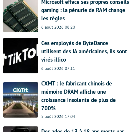
Microsoft efface ses propres conseils
gaming : la pénurie de RAM change
les règles
6 août 2026 08:20
Ces employés de ByteDance
utilisent des IA américaines, ils sont
virés illico
6 août 2026 07:11
CXMT : le fabricant chinois de
mémoire DRAM affiche une
croissance insolente de plus de
700%
5 août 2026 17:04
Des ados de 13 à 18 ans morts par