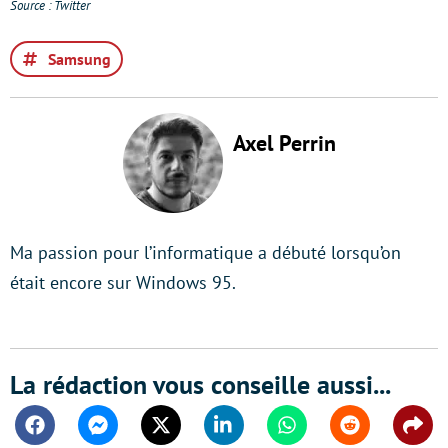
Source : Twitter
Samsung
Axel Perrin
Ma passion pour l’informatique a débuté lorsqu’on
était encore sur Windows 95.
La rédaction vous conseille aussi...
Facebook
Messenger
Twitter
Linkedin
Whatsapp
Reddit
Shar