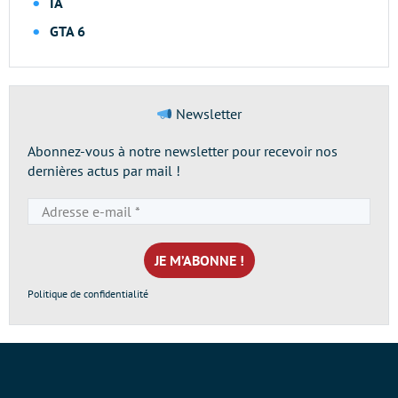
IA
GTA 6
Newsletter
Abonnez-vous à notre newsletter pour recevoir nos
dernières actus par mail !
Adresse
e-
mail
*
Politique de confidentialité