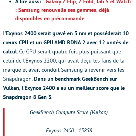
À lire aussi :
Galaxy Z Flip, Z Fold, Tab S et Watch
: Samsung renouvelle ses gammes, déjà
disponibles en précommande
L’
Exynos 2400 serait gravé en 3 nm et posséderait 10
cœurs CPU et un GPU AMD RDNA 2 avec 12 unités de
calcul
. Ce GPU serait quatre fois plus puissant que
celui de l’Exynos 2200, qui avait déçu les fans de la
marque et avait conduit Samsung à revenir vers les
Snapdragon.
Dans un benchmark GeekBench sur
Vulkan, l’Exynos 2400 a eu un meilleur score que le
Snapdragon 8 Gen 3
.
GeekBench Compute Score (Vulkan)
Exynos 2400 : 13858