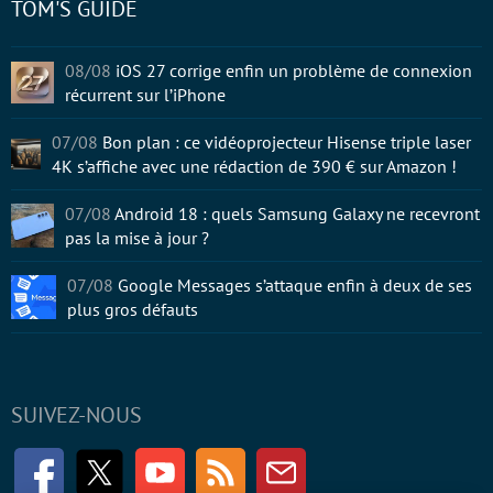
TOM'S GUIDE
08/08
iOS 27 corrige enfin un problème de connexion
récurrent sur l’iPhone
07/08
Bon plan : ce vidéoprojecteur Hisense triple laser
4K s’affiche avec une rédaction de 390 € sur Amazon !
07/08
Android 18 : quels Samsung Galaxy ne recevront
pas la mise à jour ?
07/08
Google Messages s’attaque enfin à deux de ses
plus gros défauts
SUIVEZ-NOUS
Facebook
Twitter
Youtube
RSS
Newsletter