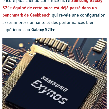
encore plus cher au constructeur. Le
Samsung Galaxy
S24+ équipé de cette puce est déjà passé dans un
benchmark de Geekbench
qui révèle une configuration
assez impressionnante et des performances bien
supérieures au
Galaxy S23+
.