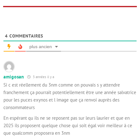
4
COMMENTAIRES
plus ancien
amigosan
3 années il y a
Si c est réellement du 3nm comme on pouvais s y attendre
franchement ça pourrait potentiellement être une année salvatrice
pour les puces exynos et l image que ça renvoi auprès des
consommateurs
En espérant qu ils ne se reposent pas sur leurs laurier et que en
2025 ils proposent quelque chose qui soit égal voir meilleur à ce
que qualcomm proposera en 3nm