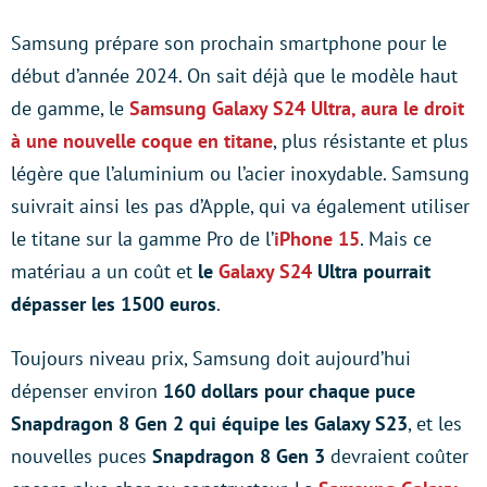
Samsung prépare son prochain smartphone pour le
début d’année 2024. On sait déjà que le modèle haut
de gamme, le
Samsung Galaxy S24 Ultra, aura le droit
à une nouvelle coque en titane
, plus résistante et plus
légère que l’aluminium ou l’acier inoxydable. Samsung
suivrait ainsi les pas d’Apple, qui va également utiliser
le titane sur la gamme Pro de l’
iPhone 15
. Mais ce
matériau a un coût et
le
Galaxy S24
Ultra pourrait
dépasser les 1500 euros
.
Toujours niveau prix, Samsung doit aujourd’hui
dépenser environ
160 dollars pour chaque puce
Snapdragon 8 Gen 2 qui équipe les Galaxy S23
, et les
nouvelles puces
Snapdragon 8 Gen 3
devraient coûter