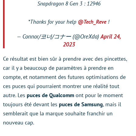
Snapdragon 8 Gen 3 : 12946
*Thanks for your help
@Tech_Reve
!
— Connor/코너/コナー (@OreXda)
April 24,
2023
Ce résultat est bien sûr à prendre avec des pincettes,
car il y a beaucoup de paramètres à prendre en
compte, et notamment des futures optimisations de
ces puces qui pourraient montrer une réalité tout
autre. Les
puces de Qualcomm
ont pour le moment
toujours été devant les
puces de Samsung
, mais il
semblerait que la marque souhaite franchir un
nouveau cap.