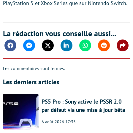
PlayStation 5 et Xbox Series que sur Nintendo Switch.
La rédaction vous conseille aussi...
Facebook
Messenger
Twitter
Linkedin
Whatsapp
Reddit
Shar
Les commentaires sont fermés.
Les derniers articles
PS5 Pro : Sony active le PSSR 2.0
par défaut via une mise à jour bêta
6 août 2026 17:35