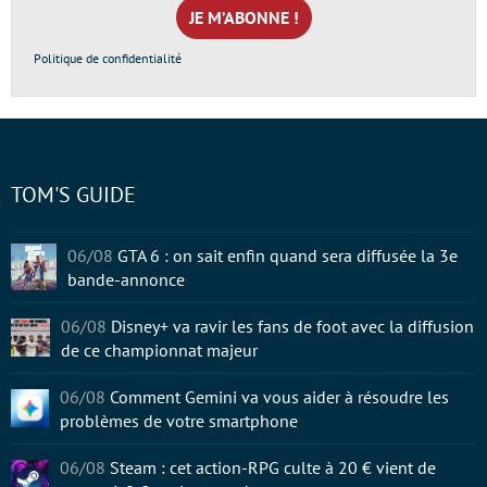
*
Politique de confidentialité
TOM'S GUIDE
06/08
GTA 6 : on sait enfin quand sera diffusée la 3e
bande-annonce
06/08
Disney+ va ravir les fans de foot avec la diffusion
de ce championnat majeur
06/08
Comment Gemini va vous aider à résoudre les
problèmes de votre smartphone
06/08
Steam : cet action-RPG culte à 20 € vient de