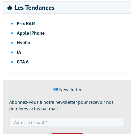
🔥 Les Tendances
Prix RAM
Apple iPhone
Nvidia
IA
GTA 6
Newsletter
Abonnez-vous à notre newsletter pour recevoir nos
dernières actus par mail !
Adresse
e-
mail