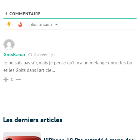
1
COMMENTAIRE
plus ancien
GrosKanar
2 années il y a
Je ne suis pas sûr, mais je pense qu’il y a un mélange entre les Go
et les Gbits dans l’article…
0
Les derniers articles