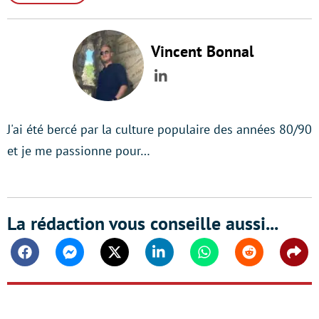
Vincent Bonnal
LinkedIn
J'ai été bercé par la culture populaire des années 80/90
et je me passionne pour…
La rédaction vous conseille aussi...
Facebook
Messenger
Twitter
Linkedin
Whatsapp
Reddit
Shar