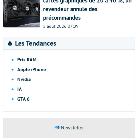
cartes graphiques de 20 à 40 %, un
revendeur annule des
précommandes
5 août 2026 07:09
🔥 Les Tendances
Prix RAM
Apple iPhone
Nvidia
IA
GTA 6
Newsletter