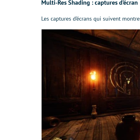
Multi-Res Shading : captures d’écran
Les captures d’écrans qui suivent montr