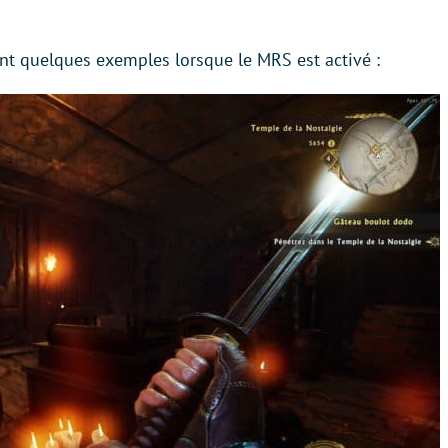
ent quelques exemples lorsque le MRS est activé :