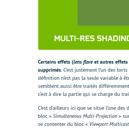
Certains effets
(
lens flare
et autres effets
supprimés
. C’est justement l’un des tort
définition n’est pas la seule variable à 
semblent aussi être traités différemmen
c’est à dire la partie qui se charge du tr
C’est d’ailleurs ici que se situe l’une de
bloc «
Simultaneous Multi-Projection
» sur
se contenter du bloc «
Viewport Multicast