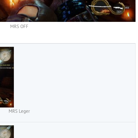
MRS OFF
MRS Leger