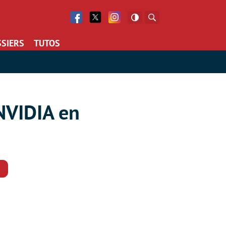
Facebook
Twitter
Facebook
Rechercher
SIERS
TUTOS
NVIDIA en
Commentaires