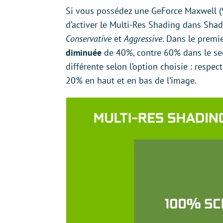
Si vous possédez une GeForce Maxwell (90
d’activer le Multi-Res Shading dans Shad
Conservative
et
Aggressive
. Dans le premie
diminuée
de 40%, contre 60% dans le sec
différente selon l’option choisie : resp
20% en haut et en bas de l’image.