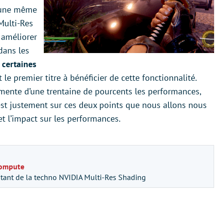
r une même
 Multi-Res
 améliorer
dans les
 certaines
 le premier titre à bénéficier de cette fonctionnalité.
gmente d’une trentaine de pourcents les performances,
C’est justement sur ces deux points que nous allons nous
et l’impact sur les performances.
Compute
fitant de la techno NVIDIA Multi-Res Shading