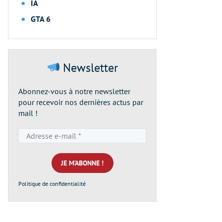
IA
GTA 6
Newsletter
Abonnez-vous à notre newsletter
pour recevoir nos dernières actus par
mail !
Adresse
e-
mail
*
Politique de confidentialité