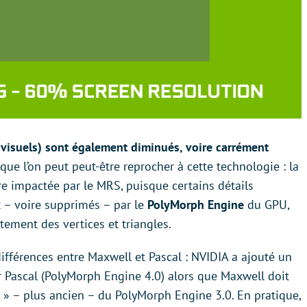
 visuels)
sont également diminués, voire carrément
s que l’on peut peut-être reprocher à cette technologie : la
être impactée par le MRS, puisque certains détails
t – voire supprimés – par le
PolyMorph Engine
du GPU,
aitement des vertices et triangles.
s différences entre Maxwell et Pascal : NVIDIA a ajouté un
 Pascal (PolyMorph Engine 4.0) alors que Maxwell doit
» – plus ancien – du PolyMorph Engine 3.0. En pratique,