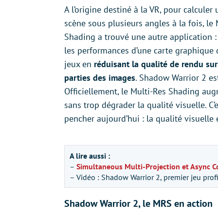
A l’origine destiné à la VR, pour calcule
scène sous plusieurs angles à la fois, le
Shading a trouvé une autre application :
les performances d’une carte graphique 
jeux en
réduisant la qualité de rendu sur
parties des images
. Shadow Warrior 2 est
Officiellement, le Multi-Res Shading au
sans trop dégrader la qualité visuelle. 
pencher aujourd’hui : la qualité visuelle 
A lire aussi :
–
Simultaneous Multi-Projection et Async 
– Vidéo : Shadow Warrior 2, premier jeu pro
Shadow Warrior 2, le MRS en action