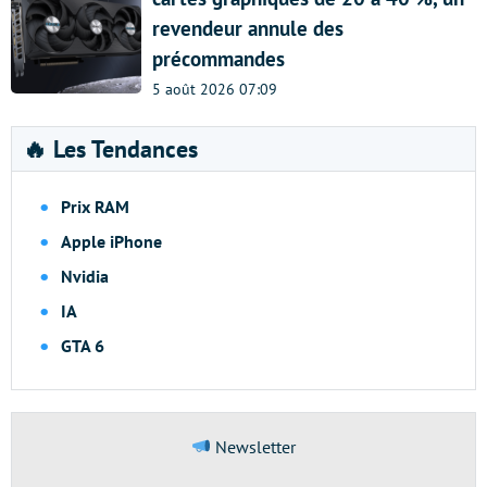
revendeur annule des
précommandes
5 août 2026 07:09
🔥 Les Tendances
Prix RAM
Apple iPhone
Nvidia
IA
GTA 6
Newsletter