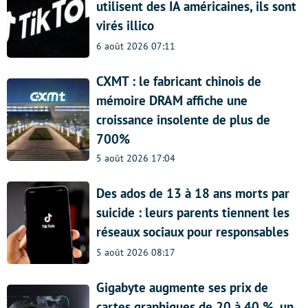
utilisent des IA américaines, ils sont
virés illico
6 août 2026 07:11
CXMT : le fabricant chinois de
mémoire DRAM affiche une
croissance insolente de plus de
700%
5 août 2026 17:04
Des ados de 13 à 18 ans morts par
suicide : leurs parents tiennent les
réseaux sociaux pour responsables
5 août 2026 08:17
Gigabyte augmente ses prix de
cartes graphiques de 20 à 40 %, un