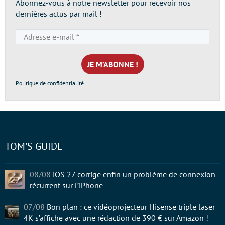
Abonnez-vous à notre newsletter pour recevoir nos
dernières actus par mail !
Adresse
e-
mail
*
Politique de confidentialité
TOM'S GUIDE
08/08
iOS 27 corrige enfin un problème de connexion
récurrent sur l’iPhone
07/08
Bon plan : ce vidéoprojecteur Hisense triple laser
4K s’affiche avec une rédaction de 390 € sur Amazon !