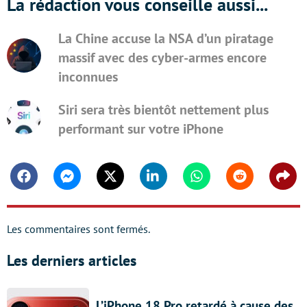
La rédaction vous conseille aussi...
La Chine accuse la NSA d’un piratage
massif avec des cyber-armes encore
inconnues
Siri sera très bientôt nettement plus
performant sur votre iPhone
Facebook
Messenger
Twitter
Linkedin
Whatsapp
Reddit
Shar
Les commentaires sont fermés.
Les derniers articles
L’iPhone 18 Pro retardé à cause des