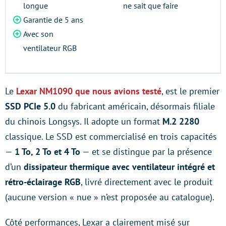
longue
ne sait que faire
Garantie de 5 ans
Avec son
ventilateur RGB
Le
Lexar NM1090 que nous avions testé
, est le premier
SSD PCIe 5.0
du fabricant américain, désormais filiale
du chinois Longsys. Il adopte un format
M.2 2280
classique. Le SSD est commercialisé en trois capacités
—
1 To, 2 To et 4 To
— et se distingue par la présence
d’un
dissipateur thermique avec ventilateur intégré et
rétro-éclairage RGB
, livré directement avec le produit
(aucune version « nue » n’est proposée au catalogue).
Côté performances, Lexar a clairement misé sur