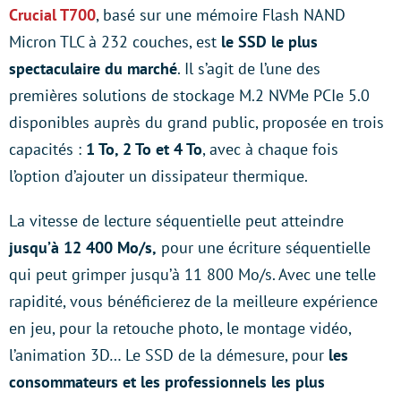
Crucial T700
, basé sur une mémoire Flash NAND
Micron TLC à 232 couches, est
le SSD le plus
spectaculaire du marché
. Il s’agit de l’une des
premières solutions de stockage M.2 NVMe PCIe 5.0
disponibles auprès du grand public, proposée en trois
capacités :
1 To, 2 To et 4 To
, avec à chaque fois
l’option d’ajouter un dissipateur thermique.
La vitesse de lecture séquentielle peut atteindre
jusqu’à 12 400 Mo/s,
pour une écriture séquentielle
qui peut grimper jusqu’à 11 800 Mo/s. Avec une telle
rapidité, vous bénéficierez de la meilleure expérience
en jeu, pour la retouche photo, le montage vidéo,
l’animation 3D… Le SSD de la démesure, pour
les
consommateurs et les professionnels les plus