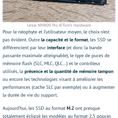
Lexar NM800 Pro ©Tom’s Hardware
Pour le néophyte et l’utilisateur moyen, le choix n’est
pas évident. Outre
la capacité et le format
, les SSD se
différencient par leur
interface
(et donc la bande
passante maximale atteignable), le type de puces de
mémoire flash (SLC, MLC, QLC…) et le contrôleur
utilisés, la
présence et la quantité de mémoire tampon
ou encore les technologies visant à améliorer les
performances (cache SLC par exemple) ou à augmenter
la durée de vie du support.
Aujourd’hui, les SSD au format
M.2
ont presque
totalement éclipsé les modèles au format 2,5 pouces