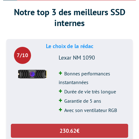
Notre top 3 des meilleurs SSD
internes
Le choix de la rédac
7/10
Lexar NM 1090
Bonnes performances
instantannées
Durée de vie très longue
Garantie de 5 ans
Avec son ventilateur RGB
230.62€