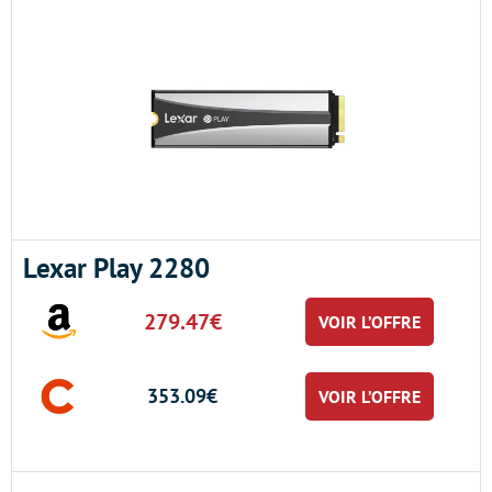
Lexar Play 2280
279.47€
VOIR L’OFFRE
353.09€
VOIR L’OFFRE