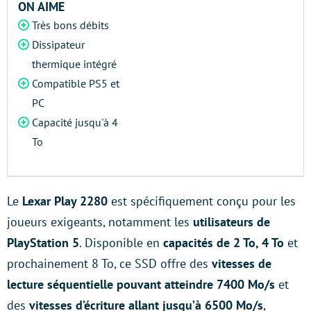
ON AIME
Très bons débits
Dissipateur
thermique intégré
Compatible PS5 et
PC
Capacité jusqu'à 4
To
Le
Lexar Play 2280
est spécifiquement conçu pour les
joueurs exigeants, notamment les
utilisateurs de
PlayStation 5
. Disponible en
capacités de 2 To, 4 To
et
prochainement 8 To, ce SSD offre des
vitesses de
lecture séquentielle pouvant atteindre 7400 Mo/s
et
des
vitesses d’écriture allant jusqu’à 6500 Mo/s
,