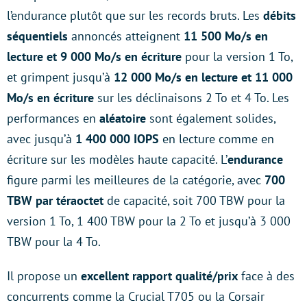
l’endurance plutôt que sur les records bruts. Les
débits
séquentiels
annoncés atteignent
11 500 Mo/s en
lecture et 9 000 Mo/s en écriture
pour la version 1 To,
et grimpent jusqu’à
12 000 Mo/s en lecture et 11 000
Mo/s en écriture
sur les déclinaisons 2 To et 4 To. Les
performances en
aléatoire
sont également solides,
avec jusqu’à
1 400 000 IOPS
en lecture comme en
écriture sur les modèles haute capacité. L’
endurance
figure parmi les meilleures de la catégorie, avec
700
TBW par téraoctet
de capacité, soit 700 TBW pour la
version 1 To, 1 400 TBW pour la 2 To et jusqu’à 3 000
TBW pour la 4 To.
Il propose un
excellent rapport qualité/prix
face à des
concurrents comme la Crucial T705 ou la Corsair