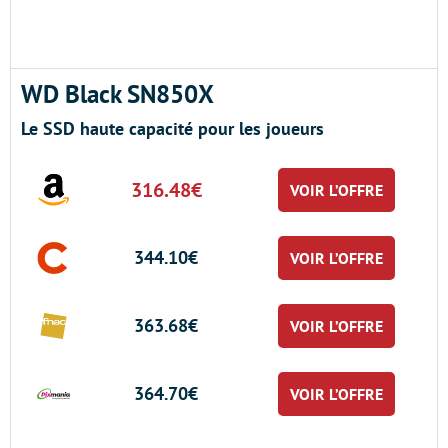
WD Black SN850X
Le SSD haute capacité pour les joueurs
316.48€
VOIR L’OFFRE
344.10€
VOIR L’OFFRE
363.68€
VOIR L’OFFRE
364.70€
VOIR L’OFFRE