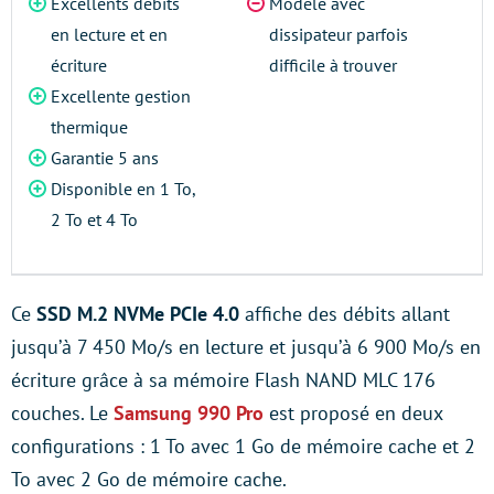
Excellents débits
Modèle avec
en lecture et en
dissipateur parfois
écriture
difficile à trouver
Excellente gestion
thermique
Garantie 5 ans
Disponible en 1 To,
2 To et 4 To
Ce
SSD M.2 NVMe PCIe 4.0
affiche des débits allant
jusqu’à 7 450 Mo/s en lecture et jusqu’à 6 900 Mo/s en
écriture grâce à sa mémoire Flash NAND MLC 176
couches. Le
Samsung 990 Pro
est proposé en deux
configurations : 1 To avec 1 Go de mémoire cache et 2
To avec 2 Go de mémoire cache.