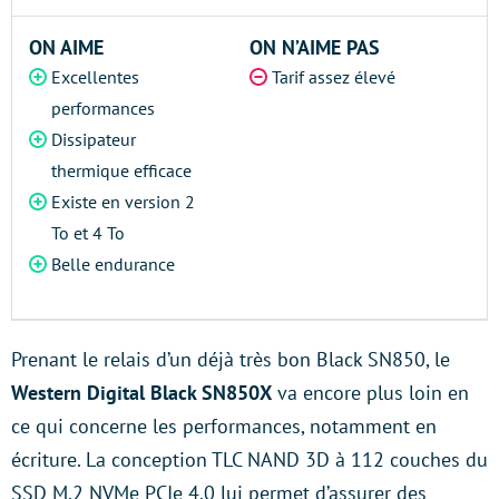
ON AIME
ON N’AIME PAS
Excellentes
Tarif assez élevé
performances
Dissipateur
thermique efficace
Existe en version 2
To et 4 To
Belle endurance
Prenant le relais d’un déjà très bon Black SN850, le
Western Digital Black SN850X
va encore plus loin en
ce qui concerne les performances, notamment en
écriture. La conception TLC NAND 3D à 112 couches du
SSD M.2 NVMe PCIe 4.0 lui permet d’assurer des