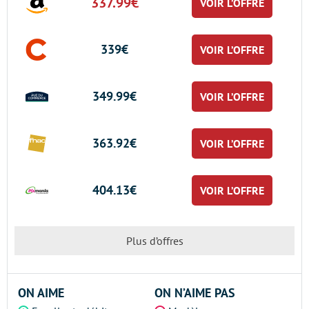
337.99€
VOIR L’OFFRE
339€
VOIR L’OFFRE
349.99€
VOIR L’OFFRE
363.92€
VOIR L’OFFRE
404.13€
VOIR L’OFFRE
Plus d’offres
ON AIME
ON N’AIME PAS