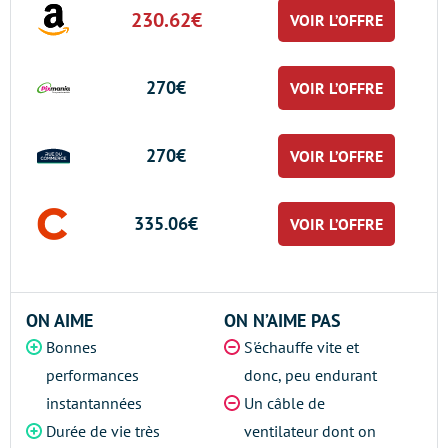
230.62€
VOIR L’OFFRE
270€
VOIR L’OFFRE
270€
VOIR L’OFFRE
335.06€
VOIR L’OFFRE
ON AIME
ON N’AIME PAS
Bonnes
S'échauffe vite et
performances
donc, peu endurant
instantannées
Un câble de
Durée de vie très
ventilateur dont on