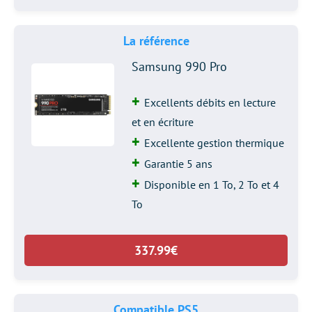
La référence
Samsung 990 Pro
Excellents débits en lecture
et en écriture
Excellente gestion thermique
Garantie 5 ans
Disponible en 1 To, 2 To et 4
To
337.99€
Compatible PS5