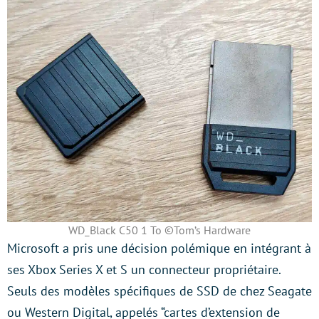
WD_Black C50 1 To ©Tom’s Hardware
Microsoft a pris une décision polémique en intégrant à
ses Xbox Series X et S un connecteur propriétaire.
Seuls des modèles spécifiques de SSD de chez Seagate
ou Western Digital, appelés “cartes d’extension de