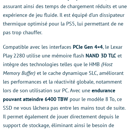
assurant ainsi des temps de chargement réduits et une
expérience de jeu fluide. Il est équipé d’un dissipateur
thermique optimisé pour la PS5, lui permettant de ne
pas trop chauffer.
Compatible avec les interfaces
PCIe Gen 4×4
, le Lexar
Play 2280 utilise une mémoire flash
NAND 3D TLC
et
intègre des technologies telles que le HMB
(Host
Memory Buffer)
et le cache dynamique SLC, améliorant
les performances et la réactivité globale, notamment
lors de son utilisation sur PC. Avec une
endurance
pouvant atteindre 6400 TBW
pour le modèle 8 To, ce
SSD ne vous lâchera pas entre les mains tout de suite.
Il permet également de jouer directement depuis le
support de stockage, éliminant ainsi le besoin de