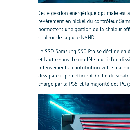
Cette gestion énergétique optimale est a
revêtement en nickel du contrôleur Sams
permettent une gestion de la chaleur effi
chaleur de la puce NAND.
Le SSD Samsung 990 Pro se décline en de
et l’autre sans. Le modèle muni d’un diss
intensément à contribution votre machin
dissipateur peu efficient. Ce fin dissipat
charge par la PS5 et la majorité des PC 