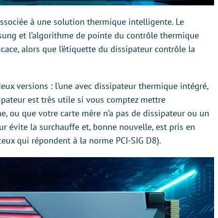
ssociée à une solution thermique intelligente. Le
ung et l’algorithme de pointe du contrôle thermique
cace, alors que l’étiquette du dissipateur contrôle la
ux versions : l’une avec dissipateur thermique intégré,
ipateur est très utile si vous comptez mettre
e, ou que votre carte mère n’a pas de dissipateur ou un
eur évite la surchauffe et, bonne nouvelle, est pris en
(ceux qui répondent à la norme PCI-SIG D8).