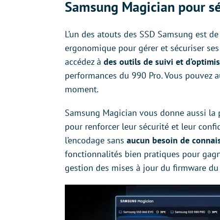
Samsung Magician pour sé
L’un des atouts des SSD Samsung est de pr
ergonomique pour gérer et sécuriser ses
accédez à
des outils de suivi et d’optimi
performances du 990 Pro. Vous pouvez 
moment.
Samsung Magician vous donne aussi la po
pour renforcer leur sécurité et leur confi
l’encodage sans
aucun besoin de connai
fonctionnalités bien pratiques pour gagn
gestion des mises à jour du firmware du