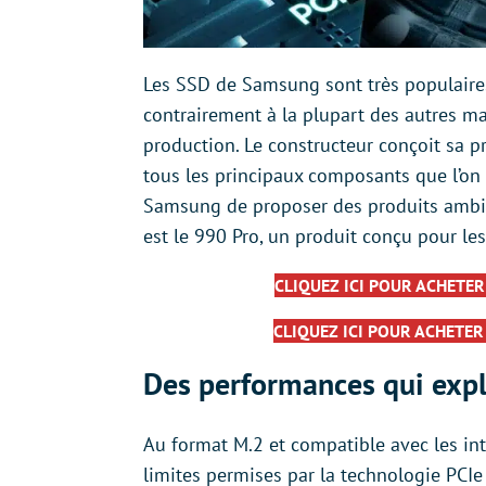
Les SSD de Samsung sont très populaires 
contrairement à la plupart des autres ma
production. Le constructeur conçoit sa 
tous les principaux composants que l’on
Samsung de proposer des produits ambitie
est le 990 Pro, un produit conçu pour le
CLIQUEZ ICI POUR ACHETER
CLIQUEZ ICI POUR ACHETER
Des performances qui explo
Au format M.2 et compatible avec les in
limites permises par la technologie PCIe 