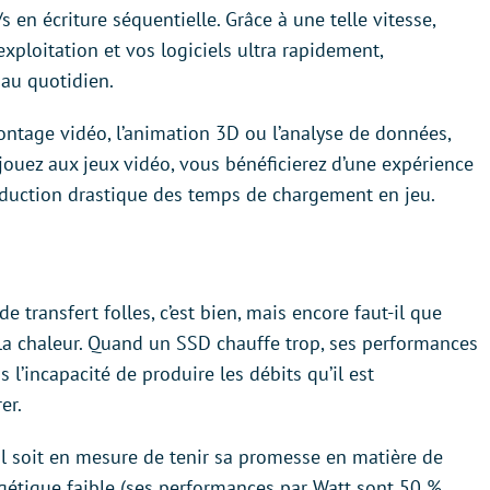
 en écriture séquentielle. Grâce à une telle vitesse,
xploitation et vos logiciels ultra rapidement,
au quotidien.
ontage vidéo, l’animation 3D ou l’analyse de données,
ouez aux jeux vidéo, vous bénéficierez d’une expérience
éduction drastique des temps de chargement en jeu.
 transfert folles, c’est bien, mais encore faut-il que
 la chaleur. Quand un SSD chauffe trop, ses performances
 l’incapacité de produire les débits qu’il est
er.
l soit en mesure de tenir sa promesse en matière de
étique faible (ses performances par Watt sont 50 %