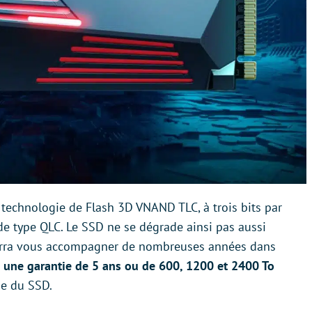
 technologie de Flash 3D VNAND TLC, à trois bits par
 de type QLC. Le SSD ne se dégrade ainsi pas aussi
urra vous accompagner de nombreuses années dans
s
une garantie de 5 ans ou de 600, 1200 et 2400 To
ge du SSD.