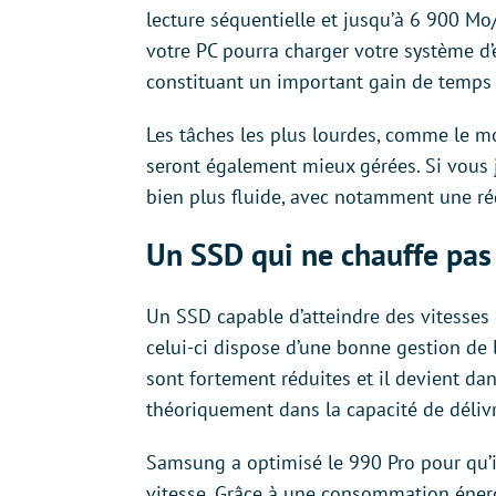
lecture séquentielle et jusqu’à 6 900 Mo/s
votre PC pourra charger votre système d’e
constituant un important gain de temps 
Les tâches les plus lourdes, comme le m
seront également mieux gérées. Si vous j
bien plus fluide, avec notamment une r
Un SSD qui ne chauffe pas
Un SSD capable d’atteindre des vitesses de
celui-ci dispose d’une bonne gestion de
sont fortement réduites et il devient dans
théoriquement dans la capacité de délivr
Samsung a optimisé le 990 Pro pour qu’i
vitesse. Grâce à une consommation énerg