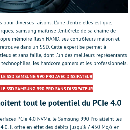
pour diverses raisons. L’une d’entre elles est que,
rques, Samsung maîtrise l’entièreté de sa chaîne de
propre mémoire flash NAND, ses contrôleurs maison et
 retrouve dans un SSD. Cette expertise permet à
ux et sans faille, dont l’un des meilleurs représentants
s technophiles, les hardcore gamers et les professionnels.
 LE SSD SAMSUNG 990 PRO AVEC DISSIPATEUR
 LE SSD SAMSUNG 990 PRO SANS DISSIPATEUR
itent tout le potentiel du PCIe 4.0
terfaces PCIe 4.0 NVMe, le Samsung 990 Pro atteint les
4.0. Il offre en effet des débits jusqu’à 7 450 Mo/s en