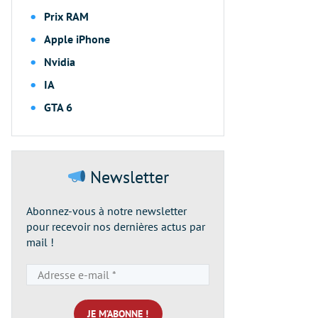
Prix RAM
Apple iPhone
Nvidia
IA
GTA 6
Newsletter
Abonnez-vous à notre newsletter
pour recevoir nos dernières actus par
mail !
Adresse
e-
mail
*