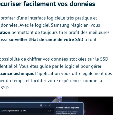
curiser facilement vos données
ofiter d’une interface logicielle très pratique et
 données. Avec le logiciel Samsung Magician, vous
sation
permettant de toujours tirer profit des meilleures
aussi
surveiller l’état de santé de votre SSD
à tout
ssibilité de chiffrer vos données stockées sur le SSD
dentialité. Vous êtes guidé par le logiciel pour gérer
ssance technique
. L’application vous offre également des
er du temps et faciliter votre expérience, comme la
 SSD.