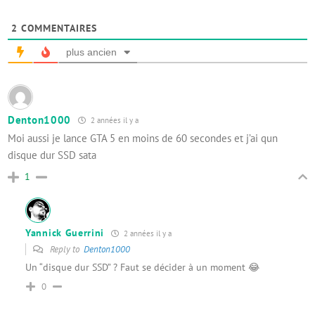
2
COMMENTAIRES
plus ancien
Denton1000
2 années il y a
Moi aussi je lance GTA 5 en moins de 60 secondes et j’ai qun
disque dur SSD sata
1
Yannick Guerrini
2 années il y a
Reply to
Denton1000
Un “disque dur SSD” ? Faut se décider à un moment 😂
0