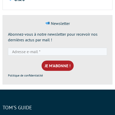
Newsletter
Abonnez-vous à notre newsletter pour recevoir nos
dernières actus par mail !
Adresse
e-
mail
*
Politique de confidentialité
TOM'S GUIDE