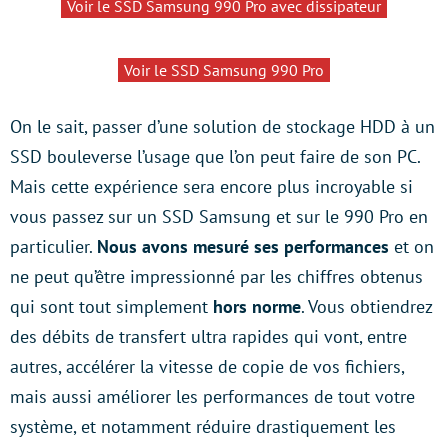
Voir le SSD Samsung 990 Pro avec dissipateur
Voir le SSD Samsung 990 Pro
On le sait, passer d’une solution de stockage HDD à un
SSD bouleverse l’usage que l’on peut faire de son PC.
Mais cette expérience sera encore plus incroyable si
vous passez sur un SSD Samsung et sur le 990 Pro en
particulier.
Nous avons mesuré ses performances
et on
ne peut qu’être impressionné par les chiffres obtenus
qui sont tout simplement
hors norme
. Vous obtiendrez
des débits de transfert ultra rapides qui vont, entre
autres, accélérer la vitesse de copie de vos fichiers,
mais aussi améliorer les performances de tout votre
système, et notamment réduire drastiquement les