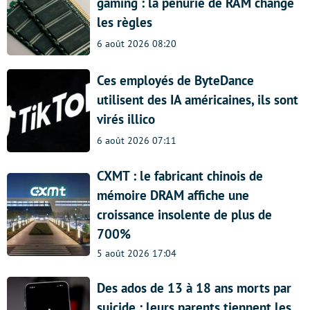
gaming : la pénurie de RAM change
les règles
6 août 2026 08:20
Ces employés de ByteDance
utilisent des IA américaines, ils sont
virés illico
6 août 2026 07:11
CXMT : le fabricant chinois de
mémoire DRAM affiche une
croissance insolente de plus de
700%
5 août 2026 17:04
Des ados de 13 à 18 ans morts par
suicide : leurs parents tiennent les