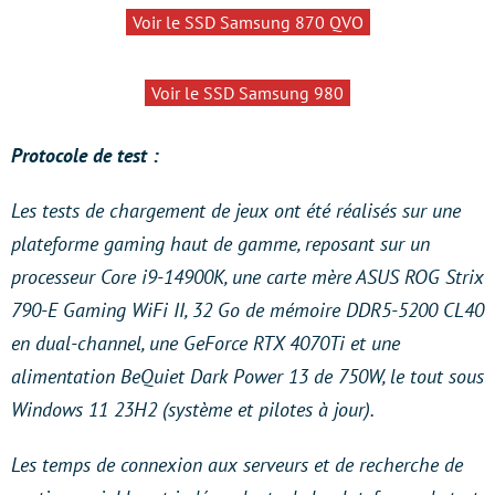
Voir le SSD Samsung 870 QVO
Voir le SSD Samsung 980
Protocole de test :
Les tests de chargement de jeux ont été réalisés sur une
plateforme gaming haut de gamme, reposant sur un
processeur Core i9-14900K, une carte mère ASUS ROG Strix
790-E Gaming WiFi II, 32 Go de mémoire DDR5-5200 CL40
en dual-channel, une GeForce RTX 4070Ti et une
alimentation BeQuiet Dark Power 13 de 750W, le tout sous
Windows 11 23H2 (système et pilotes à jour).
Les temps de connexion aux serveurs et de recherche de