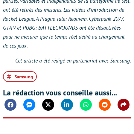
parties, variables et indépendants de la plateforme de test,
ont été retirés des mesures. Les vidéos d’introduction de
Rocket League, A Plague Tale: Requiem, Cyberpunk 2077,
GTA V et PUBG: BATTLEGROUNDS ont été désactivées
pour ne mesurer que le temps réel dédié au chargement
de ces jeux.
Cet article a été rédigé en partenariat avec Samsung.
Samsung
La rédaction vous conseille aussi...
Facebook
Messenger
Twitter
Linkedin
Whatsapp
Reddit
Shar