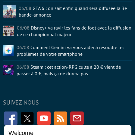
06/08
GTA 6 : on sait enfin quand sera diffusée la 3e
bande-annonce
06/08
Disney+ va ravir les fans de foot avec la diffusion
de ce championnat majeur
06/08
Comment Gemini va vous aider à résoudre les
problèmes de votre smartphone
06/08
Steam : cet action-RPG culte à 20 € vient de
passer à 0 €, mais ça ne durera pas
SUIVEZ-NOUS
Facebook
Twitter
Youtube
RSS
Newsletter
Welcome