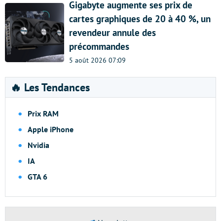
Gigabyte augmente ses prix de
cartes graphiques de 20 à 40 %, un
revendeur annule des
précommandes
5 août 2026 07:09
🔥 Les Tendances
Prix RAM
Apple iPhone
Nvidia
IA
GTA 6