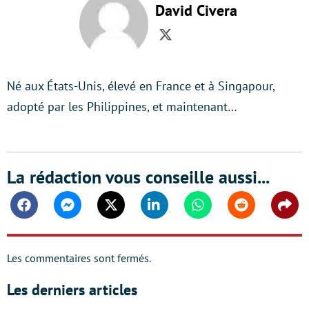
David Civera
Twitter
Né aux États-Unis, élevé en France et à Singapour,
adopté par les Philippines, et maintenant…
La rédaction vous conseille aussi...
Facebook
Messenger
Twitter
Linkedin
Whatsapp
Reddit
Shar
Les commentaires sont fermés.
Les derniers articles