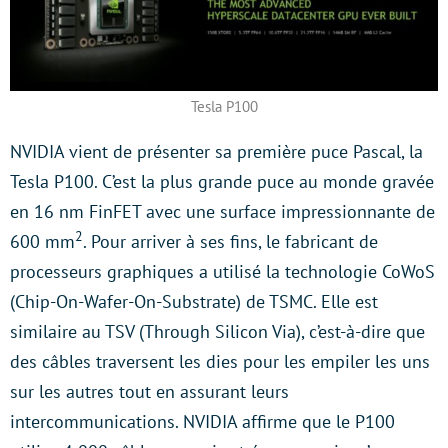
Tesla P100
NVIDIA vient de présenter sa première puce Pascal, la
Tesla P100. C’est la plus grande puce au monde gravée
en 16 nm FinFET avec une surface impressionnante de
2
600 mm
. Pour arriver à ses fins, le fabricant de
processeurs graphiques a utilisé la technologie CoWoS
(Chip-On-Wafer-On-Substrate) de TSMC. Elle est
similaire au TSV (Through Silicon Via), c’est-à-dire que
des câbles traversent les dies pour les empiler les uns
sur les autres tout en assurant leurs
intercommunications. NVIDIA affirme que le P100