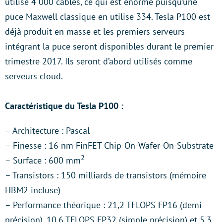
utilise 4 000 câbles, ce qui est énorme puisqu’une
puce Maxwell classique en utilise 334. Tesla P100 est
déjà produit en masse et les premiers serveurs
intégrant la puce seront disponibles durant le premier
trimestre 2017. Ils seront d’abord utilisés comme
serveurs cloud.
Caractéristique du Tesla P100 :
– Architecture : Pascal
– Finesse : 16 nm FinFET Chip-On-Wafer-On-Substrate
2
– Surface : 600 mm
– Transistors : 150 milliards de transistors (mémoire
HBM2 incluse)
– Performance théorique : 21,2 TFLOPS FP16 (demi
précision), 10,6 TFLOPS FP32 (simple précision) et 5,3