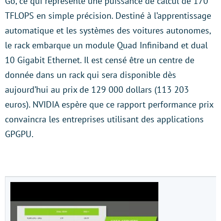
Go, ce qui représente une puissance de calcul de 170
TFLOPS en simple précision. Destiné à l’apprentissage
automatique et les systèmes des voitures autonomes,
le rack embarque un module Quad Infiniband et dual
10 Gigabit Ethernet. Il est censé être un centre de
donnée dans un rack qui sera disponible dès
aujourd’hui au prix de 129 000 dollars (113 203
euros). NVIDIA espère que ce rapport performance prix
convaincra les entreprises utilisant des applications
GPGPU.