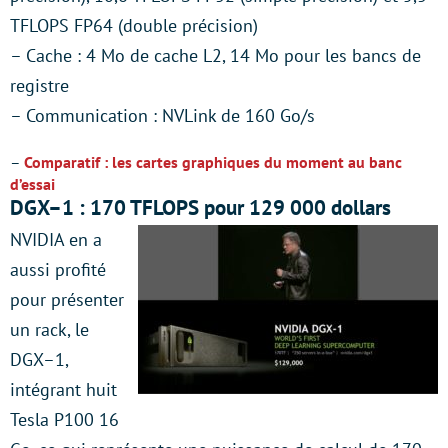
TFLOPS FP64 (double précision)
– Cache : 4 Mo de cache L2, 14 Mo pour les bancs de
registre
– Communication : NVLink de 160 Go/s
–
Comparatif : les cartes graphiques du moment au banc
d’essai
DGX–1 : 170 TFLOPS pour 129 000 dollars
NVIDIA en a
aussi profité
pour présenter
un rack, le
DGX–1,
intégrant huit
Tesla P100 16