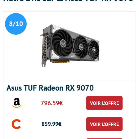
8/10
Asus TUF Radeon RX 9070
796.59€
VOIR L’OFFRE
859.99€
VOIR L’OFFRE