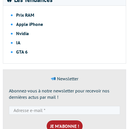
Prix RAM
Apple iPhone
Nvidia
IA
GTA 6
Newsletter
Abonnez-vous à notre newsletter pour recevoir nos
dernières actus par mail !
Adresse
e-
mail
*