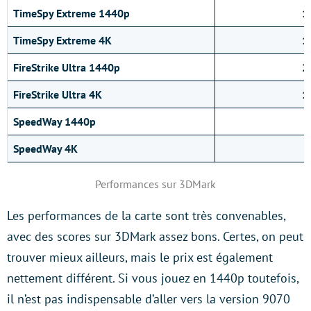
TimeSpy Extreme 1440p
1
TimeSpy Extreme 4K
1
FireStrike Ultra 1440p
2
FireStrike Ultra 4K
1
SpeedWay 1440p
SpeedWay 4K
Performances sur 3DMark
Les performances de la carte sont très convenables,
avec des scores sur 3DMark assez bons. Certes, on peut
trouver mieux ailleurs, mais le prix est également
nettement différent. Si vous jouez en 1440p toutefois,
il n’est pas indispensable d’aller vers la version 9070