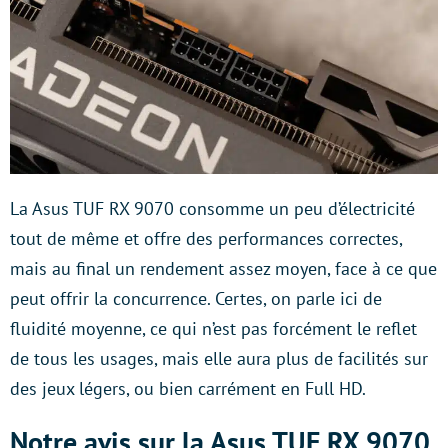
La Asus TUF RX 9070 consomme un peu d’électricité
tout de même et offre des performances correctes,
mais au final un rendement assez moyen, face à ce que
peut offrir la concurrence. Certes, on parle ici de
fluidité moyenne, ce qui n’est pas forcément le reflet
de tous les usages, mais elle aura plus de facilités sur
des jeux légers, ou bien carrément en Full HD.
Notre avis sur la Asus TUF RX 9070