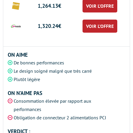
1,264.13€
VOIR L’OFFRE
1,320.24€
VOIR L’OFFRE
ON AIME
De bonnes performances
Le design soigné malgré que très carré
Plutôt légère
ON N’AIME PAS
Consommation élevée par rapport aux
performances
Obligation de connecteur 2 alimentations PCI
VERDICT :