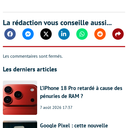
La rédaction vous conseille aussi...
Facebook
Messenger
Twitter
Linkedin
Whatsapp
Reddit
Shar
Les commentaires sont fermés.
Les derniers articles
L’iPhone 18 Pro retardé à cause des
pénuries de RAM ?
7 août 2026 17:37
Google Pixel : cette nouvelle