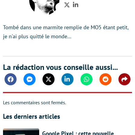
Twitter
LinkedIn
Tombé dans une marmite remplie de MO5 étant petit,
je n'ai plus quitté le monde…
La rédaction vous conseille aussi...
Facebook
Messenger
Twitter
Linkedin
Whatsapp
Reddit
Shar
Les commentaires sont fermés.
Les derniers articles
Google Pixel : cette nouvelle