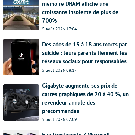
mémoire DRAM affiche une
croissance insolente de plus de
700%
5 août 2026 17:04
Des ados de 13 à 18 ans morts par
suicide : leurs parents tiennent les
réseaux sociaux pour responsables
5 août 2026 08:17
Gigabyte augmente ses prix de
cartes graphiques de 20 à 40 %, un
revendeur annule des
précommandes
5 août 2026 07:09
Fini l’exclusivité ? Microsoft