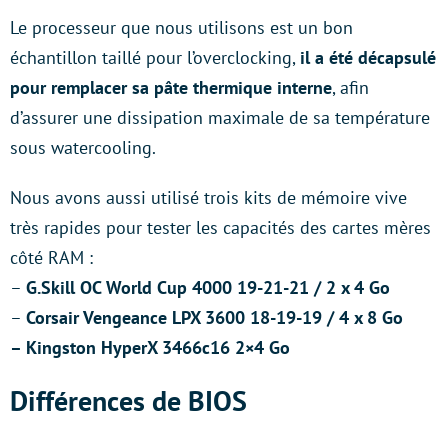
Le processeur que nous utilisons est un bon
échantillon taillé pour l’overclocking,
il a été décapsulé
pour remplacer sa pâte thermique interne
, afin
d’assurer une dissipation maximale de sa température
sous watercooling.
Nous avons aussi utilisé trois kits de mémoire vive
très rapides pour tester les capacités des cartes mères
côté RAM :
–
G.Skill OC World Cup 4000 19-21-21 / 2 x 4 Go
–
Corsair Vengeance LPX 3600 18-19-19 / 4 x 8 Go
–
Kingston HyperX 3466c16 2×4 Go
Différences de BIOS