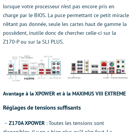
lorsque votre processeur n’est pas encore pris en
charge par le BIOS. La puce permettant ce petit miracle
n’étant pas donnée, seule les cartes haut de gamme la
possèdent, inutile donc de chercher celle-ci sur la
Z170-P ou sur la SLI PLUS.
Avantage à la XPOWER et à la MAXIMUS VIII EXTREME
Réglages de tensions suffisants
–
Z170A XPOWER
: Toutes les tensions sont
disponibles, il y en a bien plus qu’il n’en faut. La