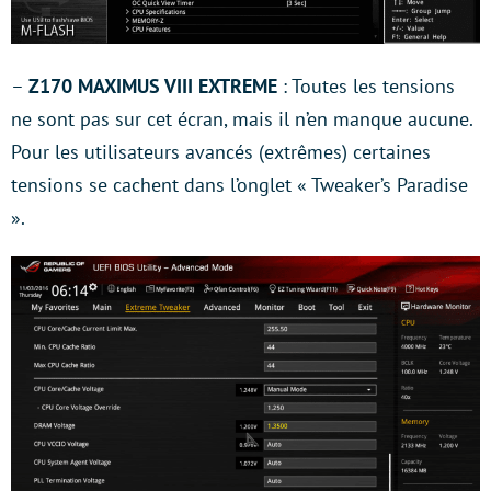
–
Z170 MAXIMUS VIII EXTREME
: Toutes les tensions
ne sont pas sur cet écran, mais il n’en manque aucune.
Pour les utilisateurs avancés (extrêmes) certaines
tensions se cachent dans l’onglet « Tweaker’s Paradise
».