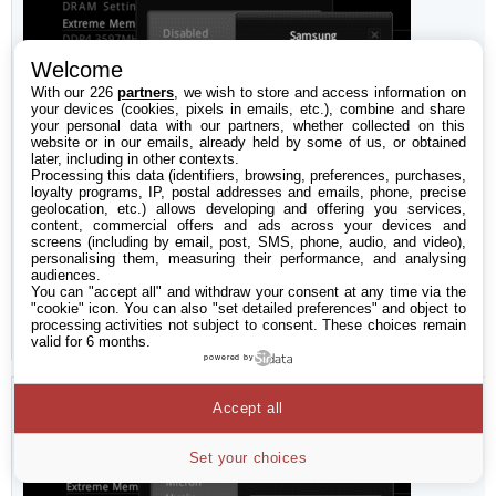
Welcome
With our 226
partners
, we wish to store and access information on
your devices (cookies, pixels in emails, etc.), combine and share
your personal data with our partners, whether collected on this
website or in our emails, already held by some of us, or obtained
later, including in other contexts.
Processing this data (identifiers, browsing, preferences, purchases,
loyalty programs, IP, postal addresses and emails, phone, precise
geolocation, etc.) allows developing and offering you services,
content, commercial offers and ads across your devices and
screens (including by email, post, SMS, phone, audio, and video),
personalising them, measuring their performance, and analysing
audiences.
You can "accept all" and withdraw your consent at any time via the
"cookie" icon
. You can also "set detailed preferences" and object to
processing activities not subject to consent. These choices remain
valid for 6 months.
powered by
Accept all
Set your choices