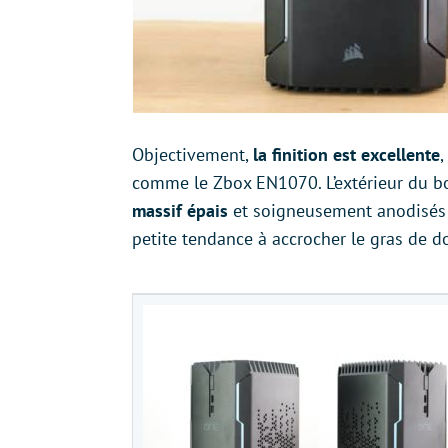
Objectivement,
la finition est excellente
,
comme le Zbox EN1070. L’extérieur du bo
massif épais
et soigneusement anodisés en
petite tendance à accrocher le gras de do