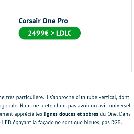
Corsair One Pro
2499€ > LDLC
 très particulière. Il s’approche d’un tube vertical, dont
ctogonale. Nous ne prétendons pas avoir un avis universel
lement apprécié les
lignes douces et sobres
du One. Dans
e LED égayant la façade ne sont que bleues, pas RGB.