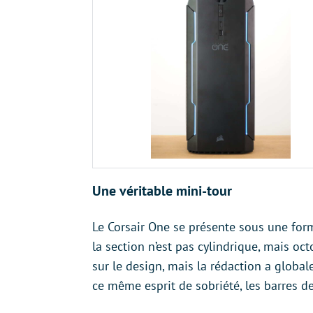
Une véritable mini-tour
Le Corsair One se présente sous une forme
la section n’est pas cylindrique, mais o
sur le design, mais la rédaction a globa
ce même esprit de sobriété, les barres d