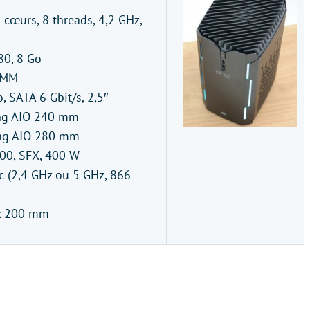
4 cœurs, 8 threads, 4,2 GHz,
80, 8 Go
IMM
, SATA 6 Gbit/s, 2,5″
ng AIO 240 mm
ing AIO 280 mm
F400, SFX, 400 W
ac (2,4 GHz ou 5 GHz, 866
x 200 mm