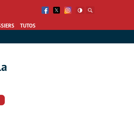
Facebook
Twitter
Facebook
Rechercher
SIERS
TUTOS
la
Commentaires