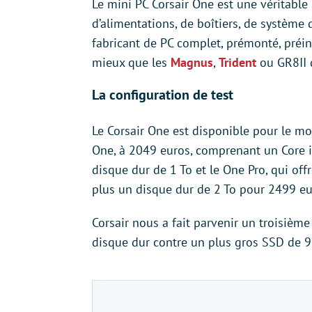
Le mini PC Corsair One est une véritable
d’alimentations, de boîtiers, de système 
fabricant de PC complet, prémonté, préins
mieux que les
Magnus
,
Trident
ou GR8II 
La configuration de test
Le Corsair One est disponible pour le mo
One, à 2049 euros, comprenant un Core 
disque dur de 1 To et le One Pro, qui o
plus un disque dur de 2 To pour 2499 eu
Corsair nous a fait parvenir un troisièm
disque dur contre un plus gros SSD de 