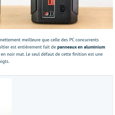
 nettement meilleure que celle des PC concurrents
îtier est entièrement fait de
panneaux en aluminium
 noir mat. Le seul défaut de cette finition est une
igts.