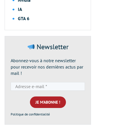
Nvidia
IA
GTA 6
Newsletter
Abonnez-vous à notre newsletter
pour recevoir nos dernières actus par
mail !
Adresse
e-
mail
*
Politique de confidentialité