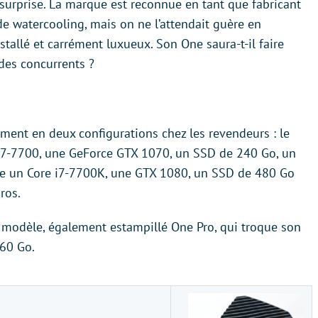
 surprise. La marque est reconnue en tant que fabricant
de watercooling, mais on ne l’attendait guère en
tallé et carrément luxueux. Son One saura-t-il faire
des concurrents ?
ment en deux configurations chez les revendeurs : le
i7-7700, une GeForce GTX 1070, un SSD de 240 Go, un
ffre un Core i7-7700K, une GTX 1080, un SSD de 480 Go
ros.
e modèle, également estampillé One Pro, qui troque son
960 Go.