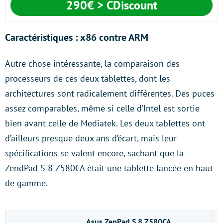
290€ > CDiscount
Caractéristiques : x86 contre ARM
Autre chose intéressante, la comparaison des
processeurs de ces deux tablettes, dont les
architectures sont radicalement différentes. Des puces
assez comparables, même si celle d’Intel est sortie
bien avant celle de Mediatek. Les deux tablettes ont
d’ailleurs presque deux ans d’écart, mais leur
spécifications se valent encore, sachant que la
ZendPad S 8 Z580CA était une tablette lancée en haut
de gamme.
Asus ZenPad S 8 Z580CA
X