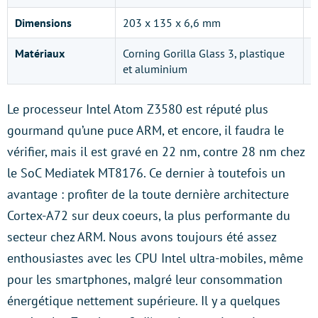
Dimensions
203 x 135 x 6,6 mm
2
Matériaux
Corning Gorilla Glass 3, plastique
A
et aluminium
G
Le processeur Intel Atom Z3580 est réputé plus
gourmand qu’une puce ARM, et encore, il faudra le
vérifier, mais il est gravé en 22 nm, contre 28 nm chez
le SoC Mediatek MT8176. Ce dernier à toutefois un
avantage : profiter de la toute dernière architecture
Cortex-A72 sur deux coeurs, la plus performante du
secteur chez ARM. Nous avons toujours été assez
enthousiastes avec les CPU Intel ultra-mobiles, même
pour les smartphones, malgré leur consommation
énergétique nettement supérieure. Il y a quelques