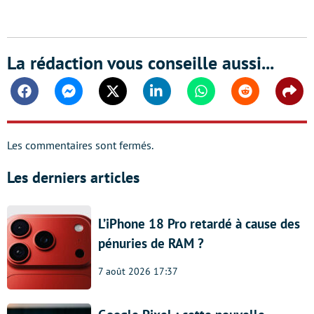
La rédaction vous conseille aussi...
Facebook
Messenger
Twitter
Linkedin
Whatsapp
Reddit
Shar
Les commentaires sont fermés.
Les derniers articles
L’iPhone 18 Pro retardé à cause des
pénuries de RAM ?
7 août 2026 17:37