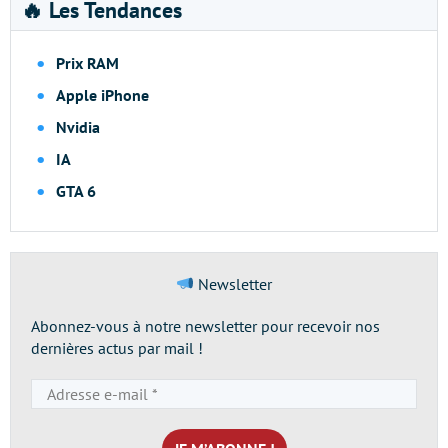
🔥 Les Tendances
Prix RAM
Apple iPhone
Nvidia
IA
GTA 6
Newsletter
Abonnez-vous à notre newsletter pour recevoir nos
dernières actus par mail !
Adresse
e-
mail