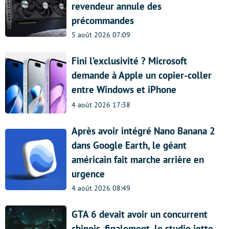
revendeur annule des
précommandes
5 août 2026 07:09
Fini l’exclusivité ? Microsoft
demande à Apple un copier-coller
entre Windows et iPhone
4 août 2026 17:38
Après avoir intégré Nano Banana 2
dans Google Earth, le géant
américain fait marche arrière en
urgence
4 août 2026 08:49
GTA 6 devait avoir un concurrent
chinois, finalement, le studio jette