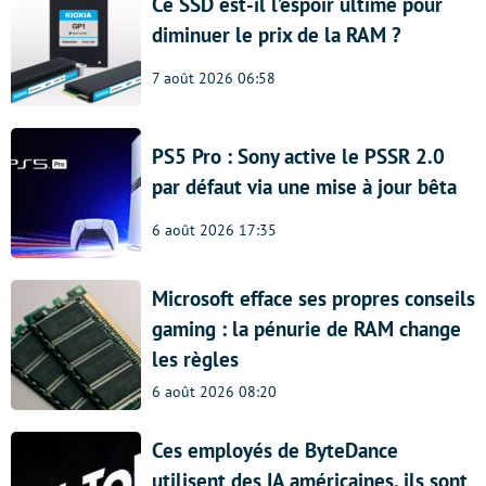
Ce SSD est-il l’espoir ultime pour
diminuer le prix de la RAM ?
7 août 2026 06:58
PS5 Pro : Sony active le PSSR 2.0
par défaut via une mise à jour bêta
6 août 2026 17:35
Microsoft efface ses propres conseils
gaming : la pénurie de RAM change
les règles
6 août 2026 08:20
Ces employés de ByteDance
utilisent des IA américaines, ils sont