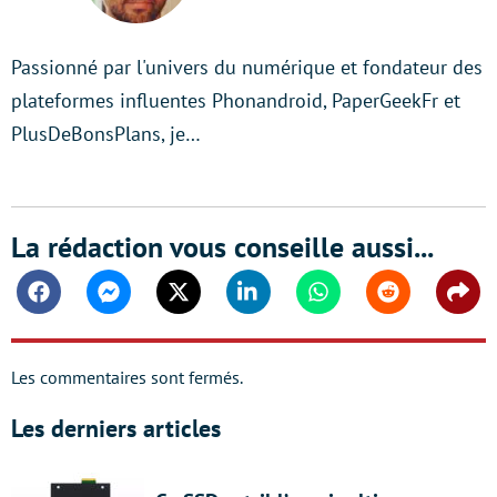
Passionné par l'univers du numérique et fondateur des
plateformes influentes Phonandroid, PaperGeekFr et
PlusDeBonsPlans, je…
La rédaction vous conseille aussi...
Facebook
Messenger
Twitter
Linkedin
Whatsapp
Reddit
Shar
Les commentaires sont fermés.
Les derniers articles