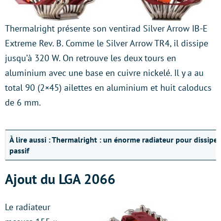
Thermalright présente son ventirad Silver Arrow IB-E
Extreme Rev. B. Comme le Silver Arrow TR4, il dissipe
jusqu’à 320 W. On retrouve les deux tours en
aluminium avec une base en cuivre nickelé. Il y a au
total 90 (2×45) ailettes en aluminium et huit caloducs
de 6 mm.
À lire aussi :
Thermalright : un énorme radiateur pour dissiper
passif
Ajout du LGA 2066
Le radiateur