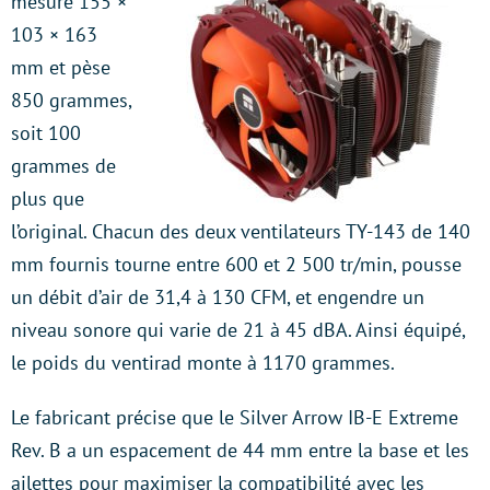
mesure 155 ×
103 × 163
mm et pèse
850 grammes,
soit 100
grammes de
plus que
l’original. Chacun des deux ventilateurs TY-143 de 140
mm fournis tourne entre 600 et 2 500 tr/min, pousse
un débit d’air de 31,4 à 130 CFM, et engendre un
niveau sonore qui varie de 21 à 45 dBA. Ainsi équipé,
le poids du ventirad monte à 1170 grammes.
Le fabricant précise que le Silver Arrow IB-E Extreme
Rev. B a un espacement de 44 mm entre la base et les
ailettes pour maximiser la compatibilité avec les